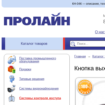
КН-04К — описание, техн
М
О нас
Каталог товаров
→
Главная
Каталог 
Поставка промышленного
оборудования
Кнопка вы
Подарки
Типовые решения
Системы видеонаблюдения
Системы контроля доступа