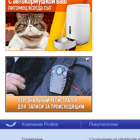
Компания Proline
Покупателям
О компании
Соглашение об обработке 