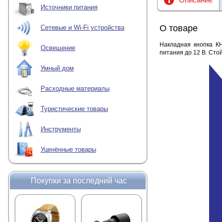
Источники питания
О товаре
Сетевые и Wi-Fi устройства
Накладная кнопка КН
Освещение
питания до 12 В. Сто
Умный дом
Расходные материалы
Туристические товары
Инструменты
Уценённые товары
Покупки за последний час