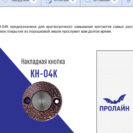
-04К предназначена для краткосрочного замыкания контактов самых раз
йкое покрытие из порошковой эмали прослужит вам долгое время.