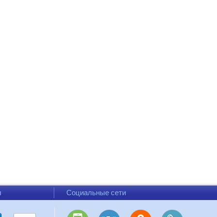
ы
Социальные сети