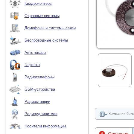
Квадрокоптеры
Охранные системы
Домофоны и системы связи
Беспроводные системы
Автотовары
Гаджеты
Радиотелефоны
GSM-устройства
Радиостанции
Компании боле
Радиоудлинители
Носители информации
Описание