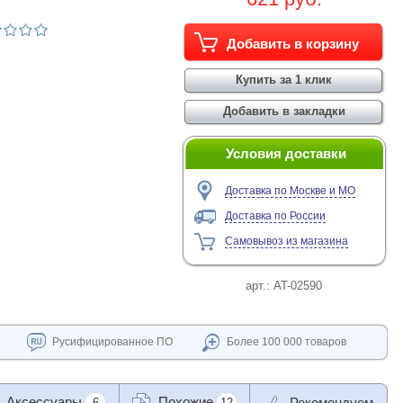
Условия доставки
Доставка по Москве и МО
Доставка по России
Самовывоз из магазина
арт.:
AT-02590
Русифицированное ПО
Более 100 000 товаров
Аксессуары
Похожие
Рекомендуем
6
12