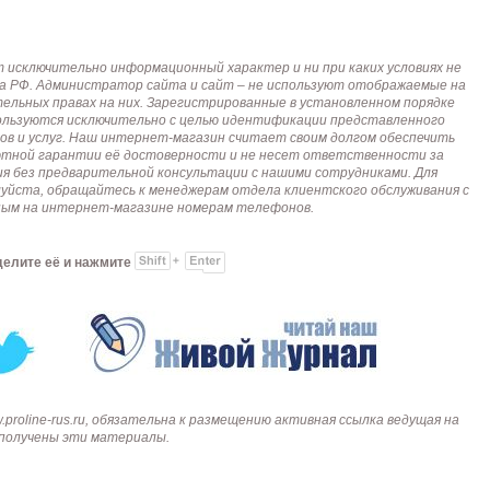
исключительно информационный характер и ни при каких условиях не
кса РФ. Администратор сайта и сайт – не используют отображаемые на
тельных правах на них. Зарегистрированные в установленном порядке
пользуются исключительно с целью идентификации представленного
ов и услуг. Наш интернет-магазин считает своим долгом обеспечить
лютной гарантии её достоверности и не несет ответственности за
я без предварительной консультации с нашими сотрудниками. Для
алуйста, обращайтесь к менеджерам отдела клиентского обслуживания с
анным на интернет-магазине номерам телефонов.
делите её и нажмите
roline-rus.ru, обязательна к размещению активная ссылка ведущая на
и получены эти материалы.