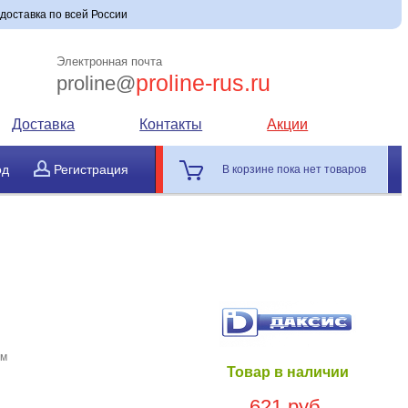
 доставка по всей России
Электронная почта
proline-rus.ru
proline@
Доставка
Контакты
Акции
од
Регистрация
В корзине пока нет товаров
Ом
Товар в наличии
621 руб.