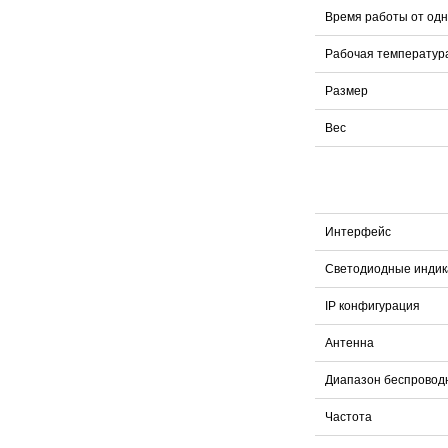
Время работы от одн
Рабочая температур
Размер
Вес
Интерфейс
Светодиодные инди
IP конфигурация
Антенна
Диапазон беспровод
Частота