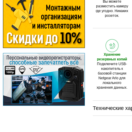
Вы можете
разместить камеру
где угодно. Н
икаких
розеток.
Хранение
резервных копий
Подключите USB-
накопитель к
базовой станции
Netgear Arlo для
локального
хранения данных.
Технические ха