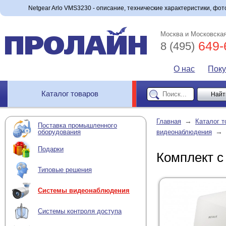
Netgear Arlo VMS3230 - описание, технические характеристики, фото
Москва и Московская
649-
8 (495)
О нас
Пок
Каталог товаров
→
Главная
Каталог т
Поставка промышленного
→
оборудования
видеонаблюдения
Подарки
Комплект с
Типовые решения
Системы видеонаблюдения
Системы контроля доступа