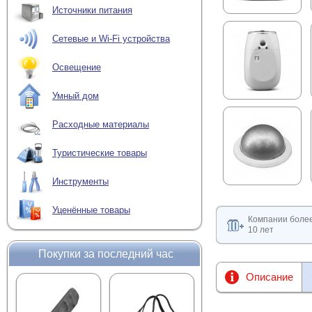
Источники питания
Сетевые и Wi-Fi устройства
Освещение
Умный дом
Расходные материалы
Туристические товары
Инструменты
Уценённые товары
Компании боле
10 лет
Покупки за последний час
Описание