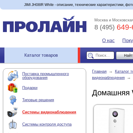
JIMI JH08IR White - описание, технические характеристики, фото
Москва и Московская
649-
8 (495)
О нас
Пок
Каталог товаров
→
Главная
Каталог т
Поставка промышленного
→
оборудования
видеонаблюдения
Подарки
Домашняя W
Типовые решения
Системы видеонаблюдения
Системы контроля доступа