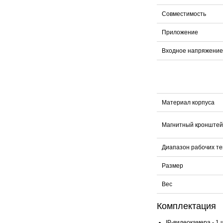
Совместимость
Приложение
Входное напряжение
Материал корпуса
Магнитный кронште
Диапазон рабочих т
Размер
Вес
Комплектация
IP-видеокамера - 1 