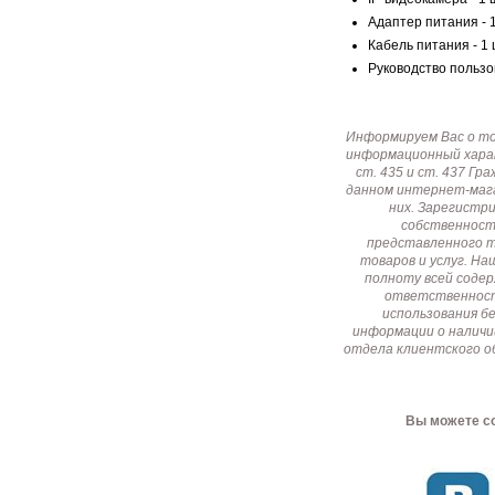
Адаптер питания - 1
Кабель питания - 1 
Руководство пользов
Информируем Вас о т
информационный харак
ст. 435 и ст. 437 Г
данном интернет-мага
них. Зарегистр
собственност
представленного т
товаров и услуг. Н
полноту всей соде
ответственност
использования б
информации о наличи
отдела клиентского о
Вы можете со