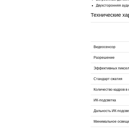
Двухсторонняя ауди
Технические ха
Видеосенсор
Разрешение
Эффективных пиксе
Стандарт сжатия
Количество кадров в 
ИК-подсветка
Дальность ИК-подсве
Минимальное освещ