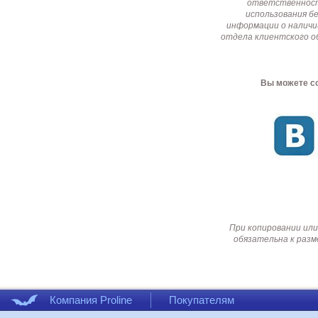
ответственност
использования б
информации о наличи
отдела клиентского о
Вы можете со
При копировании или
обязательна к разм
Компания Proline
Покупателям