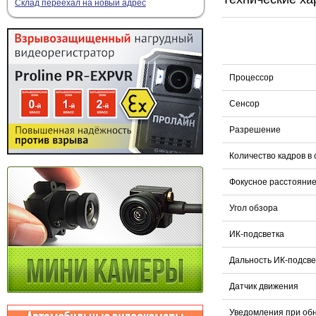
Склад переехал на новый адрес
Процессор
Сенсор
Разрешение
Количество кадров в 
Фокусное расстояни
Угол обзора
ИК-подсветка
Дальность ИК-подсве
Датчик движения
Уведомления при об