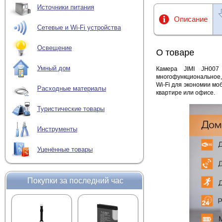
Источники питания
Описание
Сетевые и Wi-Fi устройства
Освещение
О товаре
Умный дом
Камера JIMI JH007
многофункциональное,
Wi-Fi для экономии мо
Расходные материалы
квартире или офисе.
Туристические товары
Инструменты
Уценённые товары
Покупки за последний час