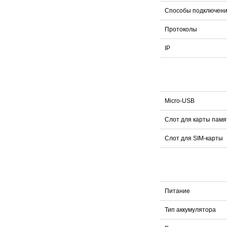
Способы подключен
Протоколы
IP
Micro-USB
Слот для карты пам
Слот для SIM-карты
Питание
Тип аккумулятора