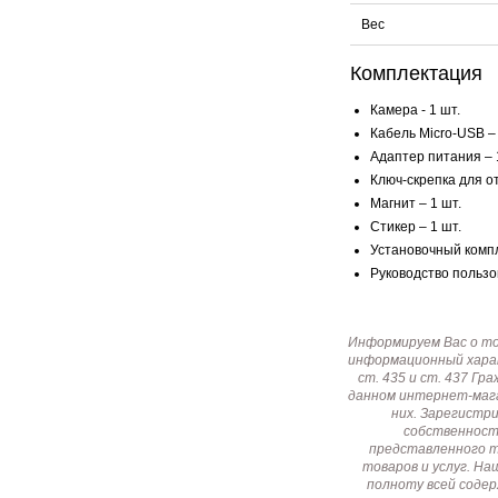
Вес
Комплектация
Камера - 1 шт.
Кабель Micro-USB – 
Адаптер питания – 
Ключ-скрепка для о
Магнит – 1 шт.
Стикер – 1 шт.
Установочный компле
Руководство пользо
Информируем Вас о т
информационный харак
ст. 435 и ст. 437 Г
данном интернет-мага
них. Зарегистр
собственност
представленного т
товаров и услуг. Н
полноту всей соде