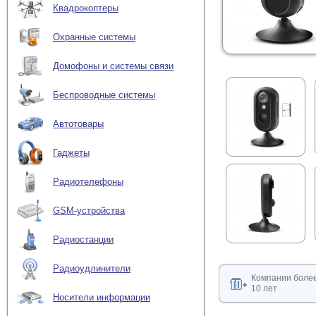
Квадрокоптеры
Охранные системы
Домофоны и системы связи
Беспроводные системы
Автотовары
Гаджеты
Радиотелефоны
GSM-устройства
Радиостанции
Радиоудлинители
Компании боле
10 лет
Носители информации