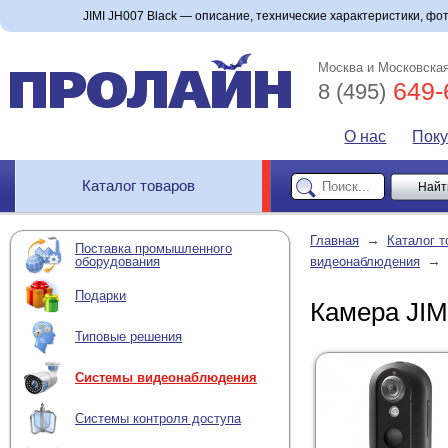
JIMI JH007 Black — описание, технические характеристики, фото
Москва и Московская
649-
8 (495)
О нас
Пок
Каталог товаров
→
Главная
Каталог т
Поставка промышленного
→
оборудования
видеонаблюдения
Подарки
Камера JIM
Типовые решения
Системы видеонаблюдения
Системы контроля доступа