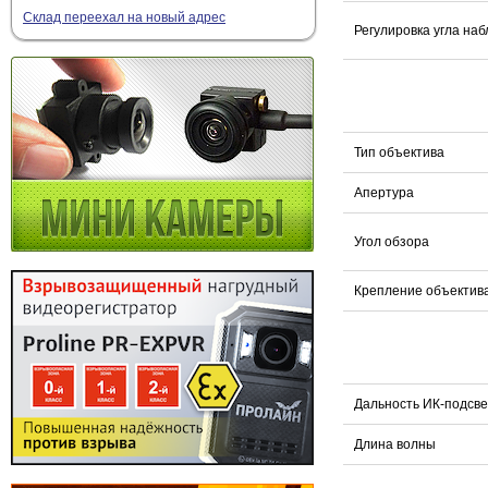
Склад переехал на новый адрес
Регулировка угла на
Тип объектива
Апертура
Угол обзора
Крепление объектив
Дальность ИК-подсве
Длина волны