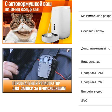
Максимальное разр
Основной поток
Дополнительный пот
Видеосжатие
Профиль H.264
Профиль H.265
Битрейт видео
SVC