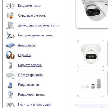
Квадрокоптеры
Охранные системы
Домофоны и системы связи
Беспроводные системы
Автотовары
Гаджеты
Радиотелефоны
GSM-устройства
Радиостанции
Радиоудлинители
Носители информации