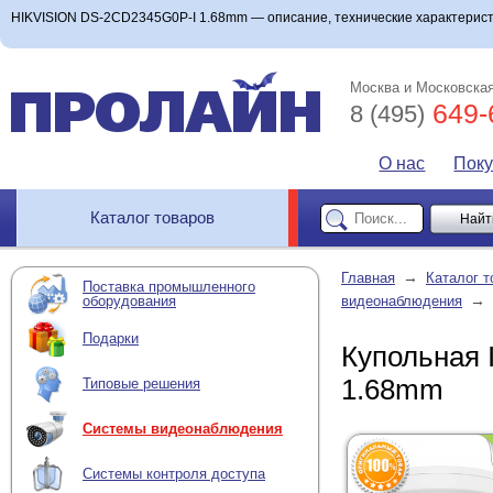
HIKVISION DS-2CD2345G0P-I 1.68mm — описание, технические характеристи
Москва и Московская
649-
8 (495)
О нас
Пок
Каталог товаров
→
Главная
Каталог т
Поставка промышленного
→
оборудования
видеонаблюдения
Подарки
Купольная 
1.68mm
Типовые решения
Системы видеонаблюдения
Системы контроля доступа