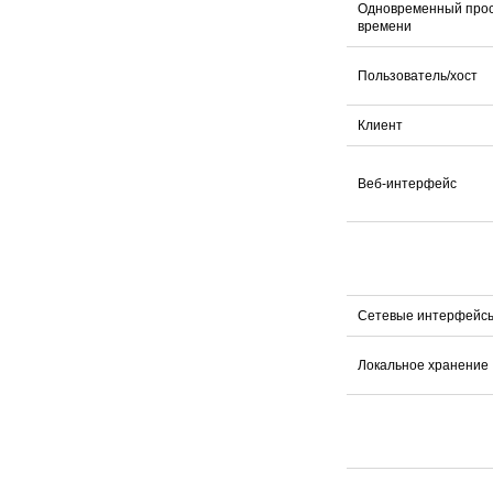
Одновременный прос
времени
Пользователь/хост
Клиент
Веб-интерфейс
Сетевые интерфейс
Локальное хранение