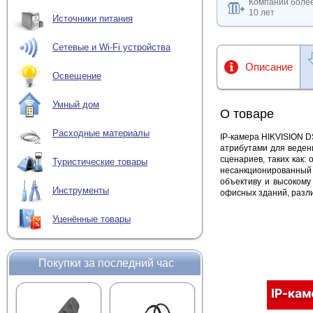
Компании боле
10 лет
Источники питания
Сетевые и Wi-Fi устройства
Описание
Освещение
Умный дом
О товаре
Расходные материалы
IP-камера HIKVISION 
атрибутами для веден
сценариев, таких как:
Туристические товары
несанкционированный 
объективу и высокому
Инструменты
офисных зданий, разли
Уценённые товары
Покупки за последний час