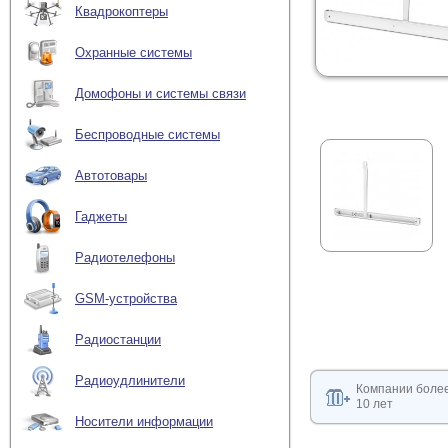
Квадрокоптеры
Охранные системы
Домофоны и системы связи
Беспроводные системы
Автотовары
Гаджеты
Радиотелефоны
GSM-устройства
Радиостанции
Радиоудлинители
Компании боле
10 лет
Носители информации