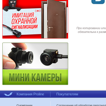
При копировании или
обязательна к разм
Компания Proline
Покупателям
О компании
Соглашение об обработке персона