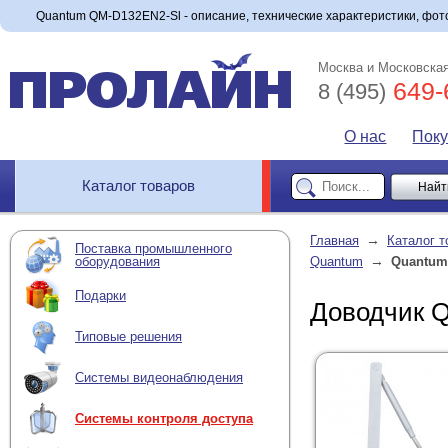
Quantum QM-D132EN2-Sl - описание, технические характеристики, фото
Москва и Московская
649-
8 (495)
О нас
Пок
Каталог товаров
→
Главная
Каталог т
Поставка промышленного
→
оборудования
Quantum
Quantum
Подарки
Доводчик 
Типовые решения
Системы видеонаблюдения
Системы контроля доступа