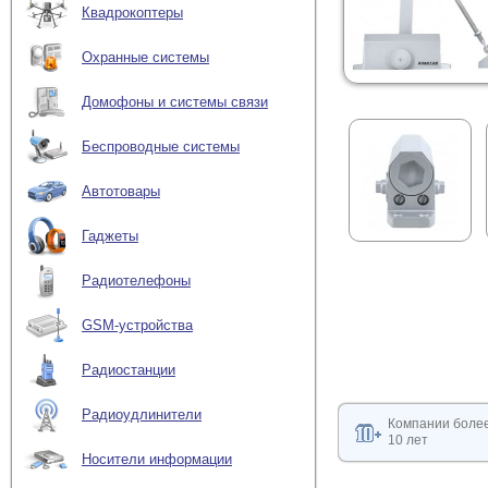
Квадрокоптеры
Охранные системы
Домофоны и системы связи
Беспроводные системы
Автотовары
Гаджеты
Радиотелефоны
GSM-устройства
Радиостанции
Радиоудлинители
Компании боле
10 лет
Носители информации