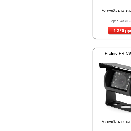
Автомобильная ви
арт.: 54831G
1 320 ру
Proline PR-C
Автомобильная ви