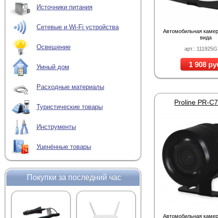
Источники питания
Сетевые и Wi-Fi устройства
Автомобильная камер
вида
Освещение
арт.: 111925
1 908 ру
Умный дом
Расходные материалы
Proline PR-C
Туристические товары
Инструменты
Уценённые товары
Покупки за последний час
Автомобильная камер