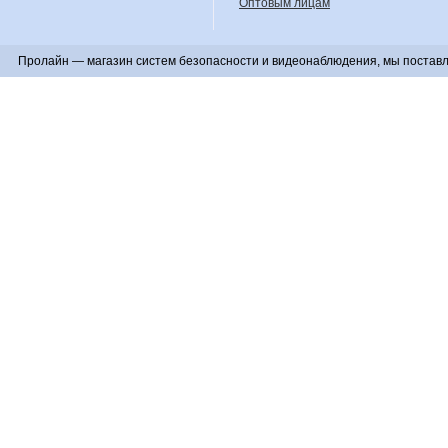
Оптовым лицам
Пролайн — магазин систем безопасности и видеонаблюдения, мы поставл