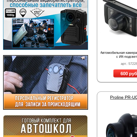
Автомобильная камера
с ИК-подсве
арт.: 5722
600 руб
Proline PR-