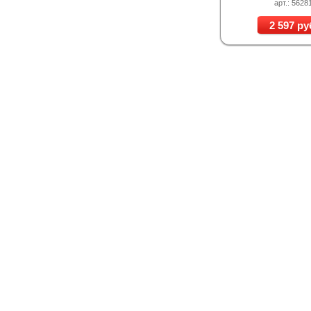
арт.: 5628
2 597 ру