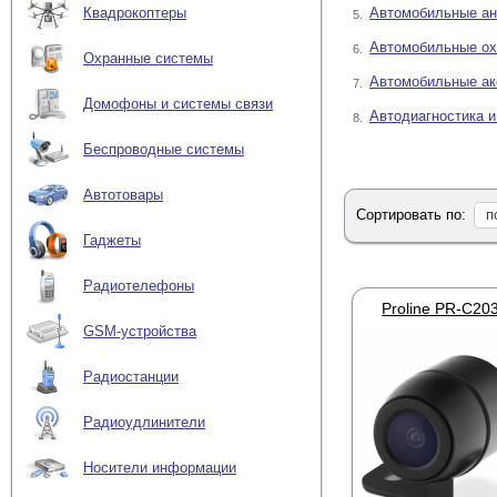
Автомобильные а
Квадрокоптеры
5.
Автомобильные ох
6.
Охранные системы
Автомобильные ак
7.
Домофоны и системы связи
Автодиагностика и
8.
Беспроводные системы
Автотовары
Сортировать по:
п
Гаджеты
Радиотелефоны
GSM-устройства
Радиостанции
Радиоудлинители
Носители информации