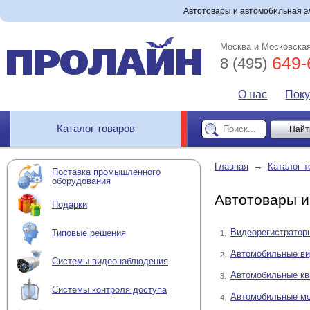
Автотовары и автомобильная эл
Москва и Московская
649-
8 (495)
О нас
Пок
Каталог товаров
→
Главная
Каталог т
Поставка промышленного
оборудования
Автотовары и
Подарки
Видеорегистратор
Типовые решения
1.
Автомобильные в
2.
Системы видеонаблюдения
Автомобильные кв
3.
Системы контроля доступа
Автомобильные м
4.