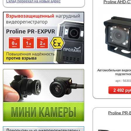
Склад переехал на новый адрес
Proline AHD-
Автомобильная видео
подсветко
арт.: 5630
2 492 ру
Proline PR-