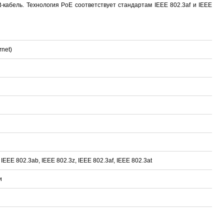
кабель. Технология PoE соответствует стандартам IEEE 802.3af и IEEE
net)
, IEEE 802.3ab, IEEE 802.3z, IEEE 802.3af, IEEE 802.3at
и