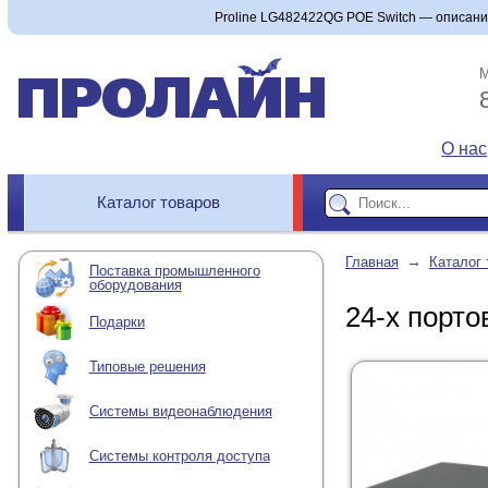
Proline LG482422QG POE Switch — описание
М
О нас
Каталог товаров
→
Главная
Каталог 
Поставка промышленного
оборудования
24-х порт
Подарки
Типовые решения
Системы видеонаблюдения
Системы контроля доступа