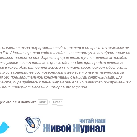
исключительно информационный характер и ни при каких условиях не
кса РФ. Администратор сайта и сайт – не используют отображаемые на
тельных правах на них. Зарегистрированные в установленном порядке
пользуются исключительно с целью идентификации представленного
ов и услуг. Наш интернет-магазин считает своим долгом обеспечить
лютной гарантии её достоверности и не несет ответственности за
я без предварительной консультации с нашими сотрудниками. Для
алуйста, обращайтесь к менеджерам отдела клиентского обслуживания с
анным на интернет-магазине номерам телефонов.
делите её и нажмите