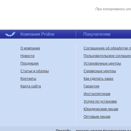
При копировании ил
Компания Proline
Покупателям
О компании
Соглашение об обработке 
Новости
Пользовательское соглаше
Продукция
Установочные центры
Статьи и обзоры
Сервисные центры
Контакты
Как сделать заказ
Карта сайта
Гарантия
Инсталляторам
Услуги по установке
Юридическим лицам
Оптовым лицам