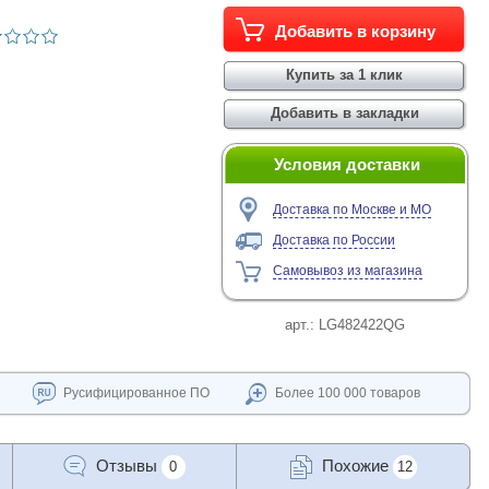
Условия доставки
Доставка по Москве и МО
Доставка по России
Самовывоз из магазина
арт.:
LG482422QG
Русифицированное ПО
Более 100 000 товаров
Отзывы
Похожие
0
12