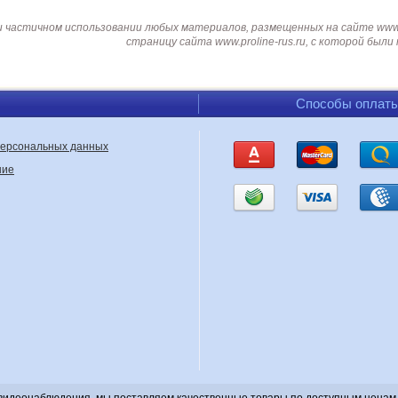
и частичном использовании любых материалов, размещенных на сайте www.p
страницу сайта www.proline-rus.ru, с которой был
Способы оплат
персональных данных
ние