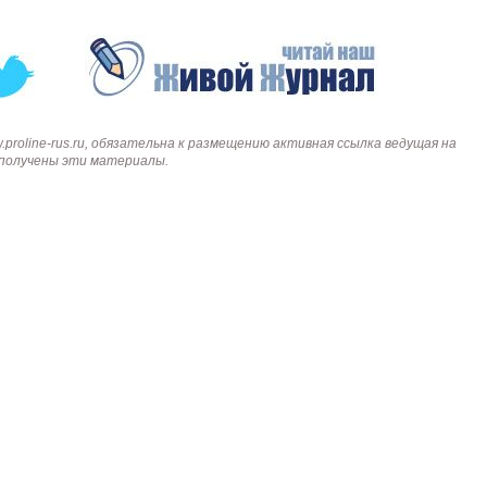
roline-rus.ru, обязательна к размещению активная ссылка ведущая на
и получены эти материалы.