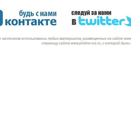
и частичном использовании любых материалов, размещенных на сайте www.p
страницу сайта www.proline-rus.ru, с которой был