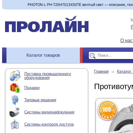
PHOTON-L PH-T20H7013X50TE желтый свет — описание, техни
М
О нас
Каталог товаров
→
Главная
Каталог 
Поставка промышленного
оборудования
Противоту
Подарки
Типовые решения
Системы видеонаблюдения
Системы контроля доступа