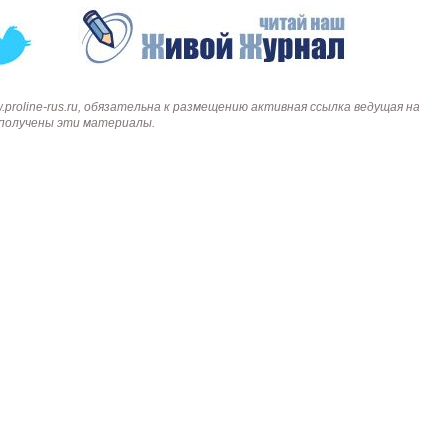
roline-rus.ru, обязательна к размещению активная ссылка ведущая на
и получены эти материалы.