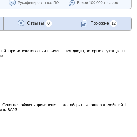
Русифицированное ПО
Более 100 000 товаров
Отзывы
Похожие
0
12
ей. При их изготовлении применяются диоды, которые служат дольше
та:
 Основная область применения – это габаритные огни автомобилей. На
ампы BA9S.