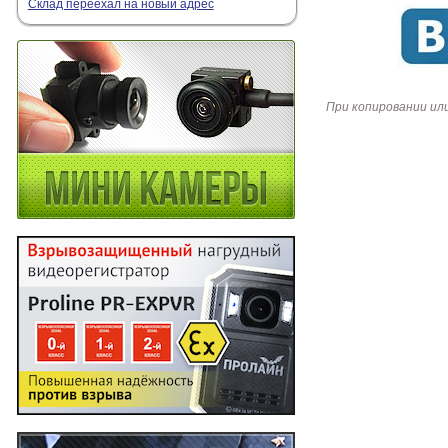
Склад переехал на новый адрес
При копировании ил