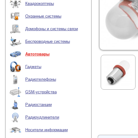
Квадрокоптеры
Охранные системы
Домофоны и системы связи
Беспроводные системы
Автотовары
Гаджеты
Радиотелефоны
GSM-устройства
Радиостанции
Радиоудлинители
Носители информации