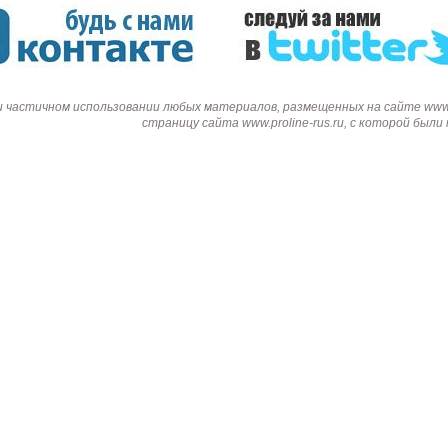
и частичном использовании любых материалов, размещенных на сайте www.p
страницу сайта www.proline-rus.ru, с которой был