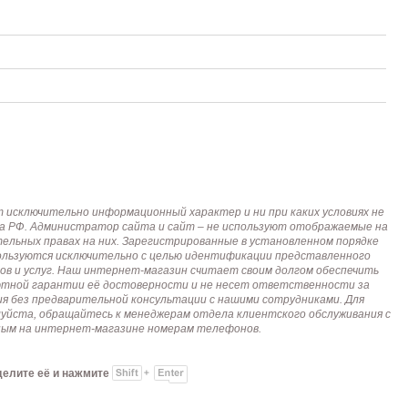
исключительно информационный характер и ни при каких условиях не
кса РФ. Администратор сайта и сайт – не используют отображаемые на
тельных правах на них. Зарегистрированные в установленном порядке
пользуются исключительно с целью идентификации представленного
ов и услуг. Наш интернет-магазин считает своим долгом обеспечить
лютной гарантии её достоверности и не несет ответственности за
я без предварительной консультации с нашими сотрудниками. Для
алуйста, обращайтесь к менеджерам отдела клиентского обслуживания с
анным на интернет-магазине номерам телефонов.
делите её и нажмите