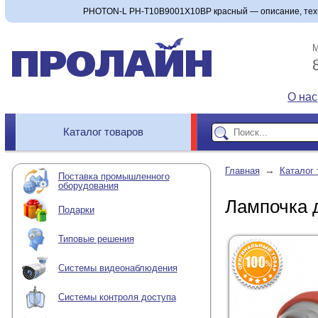
PHOTON-L PH-T10B9001X10BP красный — описание, техни
М
О нас
Каталог товаров
→
Главная
Каталог 
Поставка промышленного
оборудования
Лампочка 
Подарки
Типовые решения
Системы видеонаблюдения
Системы контроля доступа