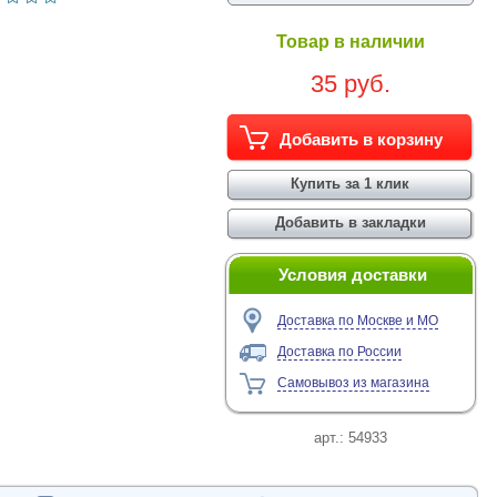
Товар в наличии
35 руб.
Условия доставки
Доставка по Москве и МО
Доставка по России
Самовывоз из магазина
арт.:
54933