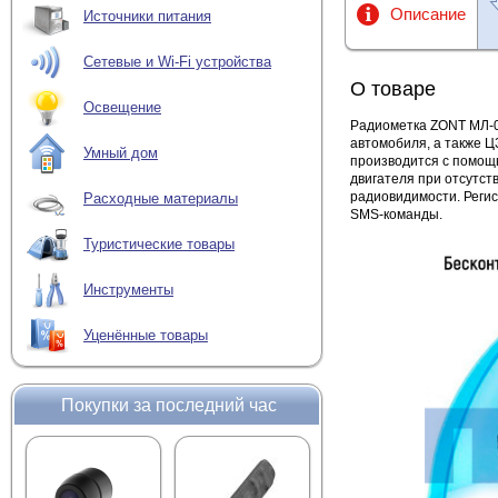
Описание
Источники питания
Сетевые и Wi-Fi устройства
О товаре
Освещение
Радиометка ZONT МЛ-0
автомобиля, а также Ц
Умный дом
производится с помощь
двигателя при отсутст
радиовидимости. Реги
Расходные материалы
SMS-команды.
Туристические товары
Инструменты
Уценённые товары
Покупки за последний час