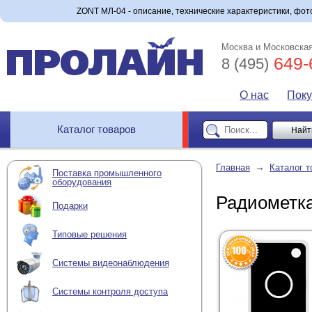
ZONT МЛ-04 - описание, технические характеристики, фото
Москва и Московская
649-
8 (495)
О нас
Пок
Каталог товаров
→
Главная
Каталог т
Поставка промышленного
оборудования
Радиометк
Подарки
Типовые решения
Системы видеонаблюдения
Системы контроля доступа