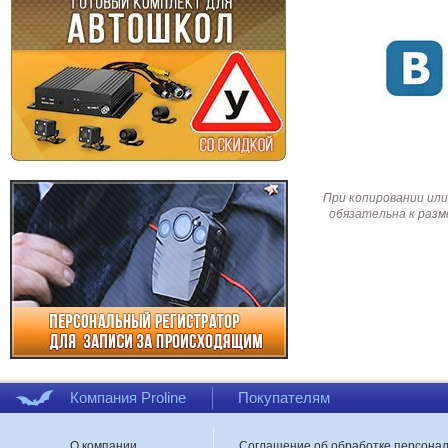
При копировании или
обязательна к разм
Компания Proline
Покупателям
О компании
Соглашение об обработке персона