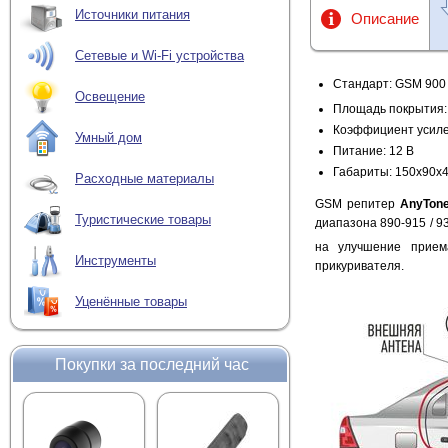
Источники питания
Описание
Сетевые и Wi-Fi устройства
Стандарт: GSM 900
Освещение
Площадь покрытия: 
Коэффициент усиле
Умный дом
Питание: 12 В
Габариты: 150x90x
Расходные материалы
GSM репитер
AnyTone
Туристические товары
диапазона 890-915 / 9
на улучшение прие
Инструменты
прикуривателя.
Уценённые товары
Покупки за последний час