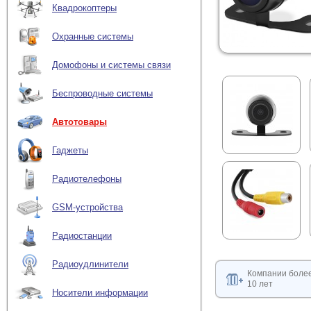
Квадрокоптеры
Охранные системы
Домофоны и системы связи
Беспроводные системы
Автотовары
Гаджеты
Радиотелефоны
GSM-устройства
Радиостанции
Радиоудлинители
Компании боле
10 лет
Носители информации