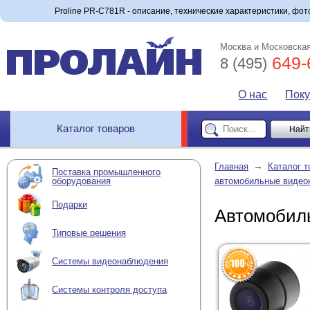
Proline PR-C781R - описание, технические характеристики, фото
Москва и Московская
649-
8 (495)
О нас
Пок
Каталог товаров
→
Главная
Каталог т
Поставка промышленного
оборудования
автомобильные видео
Подарки
Автомобиль
Типовые решения
Системы видеонаблюдения
Системы контроля доступа