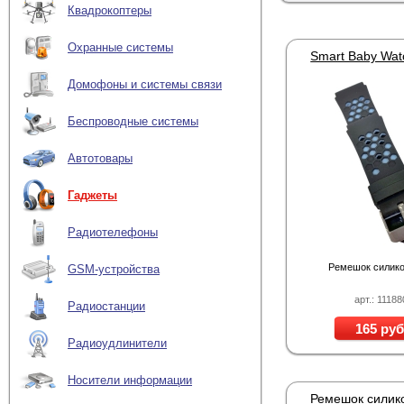
Квадрокоптеры
Охранные системы
Домофоны и системы связи
Беспроводные системы
Автотовары
Гаджеты
Радиотелефоны
Ремешок силик
GSM-устройства
арт.: 11188
Радиостанции
165 руб
Радиоудлинители
Носители информации