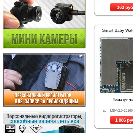
163 руб
Плата для ч
арт.: MB-V2.0-201
1 086 ру