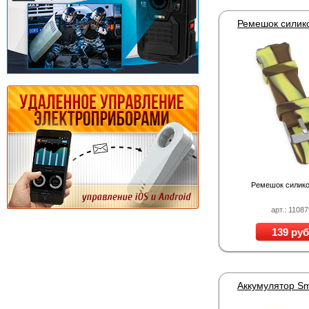
Ремешок силик
арт.: 11087
139 руб