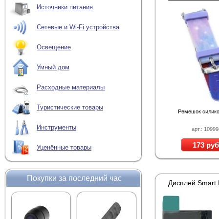
Источники питания
Сетевые и Wi-Fi устройства
Освещение
Умный дом
Расходные материалы
Туристические товары
Ремешок силик
Инструменты
арт.: 1099
173 руб
Уценённые товары
Покупки за последний час