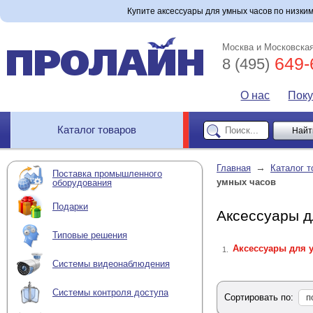
Купите аксессуары для умных часов по низким
Москва и Московская
649-
8 (495)
О нас
Пок
Каталог товаров
→
Главная
Каталог т
Поставка промышленного
умных часов
оборудования
Подарки
Аксессуары д
Типовые решения
Аксессуары для 
1.
Системы видеонаблюдения
Системы контроля доступа
Сортировать по:
п