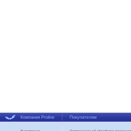
Компания Proline
Покупателям