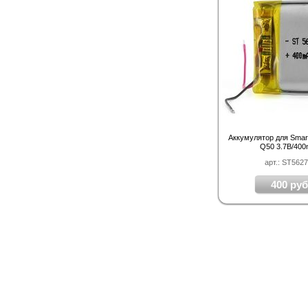
Аккумулятор для Smar
Q50 3.7В/40
арт.: ST562
400 руб