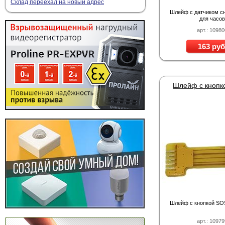
Склад переехал на новый адрес
Шлейф с датчиком сн
для часо
арт.: 1098
163 руб
Шлейф с кнопкой SO
арт.: 1097