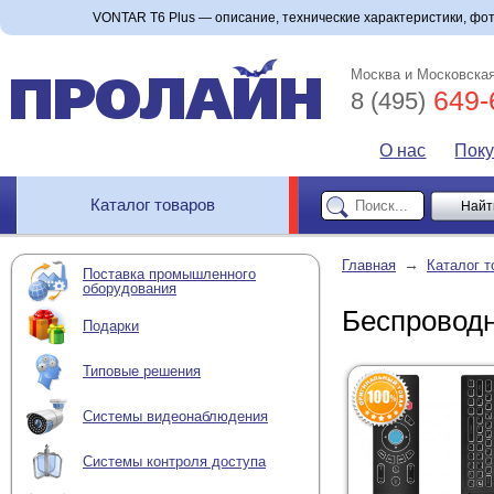
VONTAR T6 Plus — описание, технические характеристики, фото
Москва и Московская
649-
8 (495)
О нас
Пок
Каталог товаров
→
Главная
Каталог т
Поставка промышленного
оборудования
Беспроводн
Подарки
Типовые решения
Системы видеонаблюдения
Системы контроля доступа