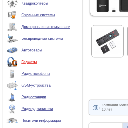
Квадрокоптеры
Охранные системы
Домофоны и системы связи
Беспроводные системы
Автотовары
Гаджеты
Радиотелефоны
GSM-устройства
Радиостанции
Компании боле
Радиоудлинители
10 лет
Носители информации