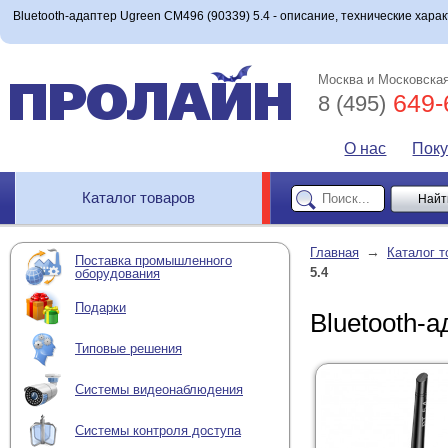
Bluetooth-адаптер Ugreen CM496 (90339) 5.4 - описание, технические харак
Москва и Московская
649-
8 (495)
О нас
Пок
Каталог товаров
→
Главная
Каталог т
Поставка промышленного
5.4
оборудования
Подарки
Bluetooth-
Типовые решения
Системы видеонаблюдения
Системы контроля доступа