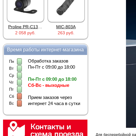
Proline PR-C1335
MIC-803A
4PIN(п)/2RCA(м)+DJK-11(п)
2 058 руб.
263 руб.
386 руб.
Время работы интернет-магазина
Обработка заказов
Пн
Пн-Пт с 09:00 до 18:00
Вт
Ср
Пн-Пт с 09:00 до 18:00
Чт
Сб-Вс - выходные
Пт
Сб
Прием заказов через
интернет 24 часа в сутки
Вс
Для бесперебойной ра