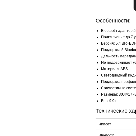
Особенности:
Bluetooth-адаптер 5
Подключение до 7 у
Версия: 5.4 BR+ED
Поддержка 5 Blueto
Дальность передачи
Не поддерживает у
Материал: ABS
Светодиодный инд
Поддержка профиле
Совместимые систем
Размеры: 30,4×17×
Вес: 9.0 г
Технические ха
Чипсет
Bluetooth