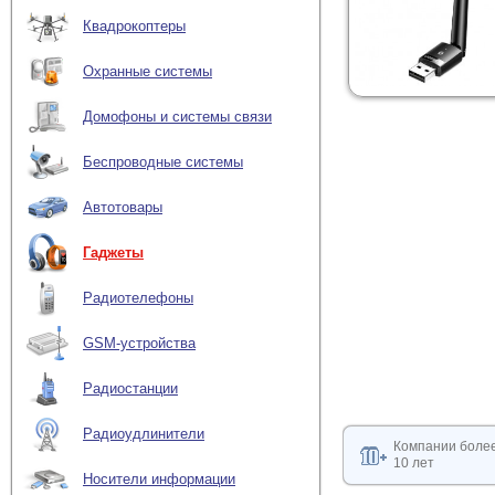
Квадрокоптеры
Охранные системы
Домофоны и системы связи
Беспроводные системы
Автотовары
Гаджеты
Радиотелефоны
GSM-устройства
Радиостанции
Радиоудлинители
Компании боле
10 лет
Носители информации