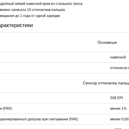
удобный гибкий навесной крюк из стального троса.
 можно записать 10 отпечатков пальцев.
жидания до 1 года от одной зарядки.
арактеристики
Основные
навесной
отпечаток 
Сенсор отпечатка паль
508 DPI
и (FRR)
менее 1%
ционированного допуска при считывании (FAR)
менее 0,0