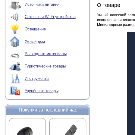
О товаре
Источники питания
Умный навесной замо
Сетевые и Wi-Fi устройства
исполнению и влагоз
Миниатюрные размеры 
Освещение
Умный дом
Расходные материалы
Туристические товары
Инструменты
Уценённые товары
Покупки за последний час