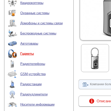
Квадрокоптеры
Охранные системы
Домофоны и системы связи
Беспроводные системы
Автотовары
Гаджеты
Радиотелефоны
GSM-устройства
Радиостанции
Компании боле
Радиоудлинители
Описан
Носители информации