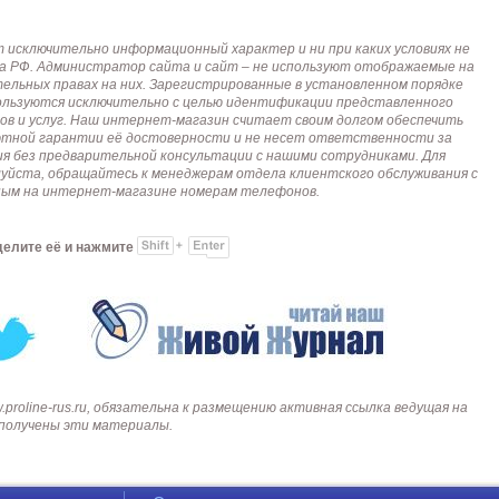
исключительно информационный характер и ни при каких условиях не
кса РФ. Администратор сайта и сайт – не используют отображаемые на
тельных правах на них. Зарегистрированные в установленном порядке
пользуются исключительно с целью идентификации представленного
ов и услуг. Наш интернет-магазин считает своим долгом обеспечить
лютной гарантии её достоверности и не несет ответственности за
я без предварительной консультации с нашими сотрудниками. Для
алуйста, обращайтесь к менеджерам отдела клиентского обслуживания с
анным на интернет-магазине номерам телефонов.
делите её и нажмите
roline-rus.ru, обязательна к размещению активная ссылка ведущая на
и получены эти материалы.