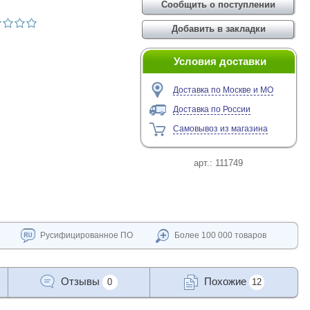
Условия доставки
Доставка по Москве и МО
Доставка по России
Самовывоз из магазина
арт.:
111749
Русифицированное ПО
Более 100 000 товаров
Отзывы
Похожие
0
12