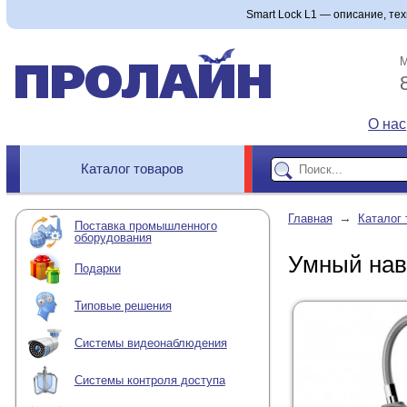
Smart Lock L1 — описание, тех
М
О нас
Каталог товаров
→
Главная
Каталог 
Поставка промышленного
оборудования
Умный нав
Подарки
Типовые решения
Системы видеонаблюдения
Системы контроля доступа