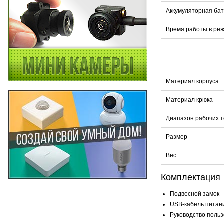
Аккумуляторная ба
Время работы в ре
Материал корпуса
Материал крюка
Диапазон рабочих 
Размер
Вес
Комплектация
Подвесной замок - 
USB-кабель питани
Руководство пользо