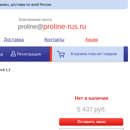
вывоз, доставка по всей России
Электронная почта
proline-rus.ru
proline@
Доставка
Контакты
Акции
од
Регистрация
В корзине пока нет товаров
ock L1
Нет в наличии
5 437 руб.