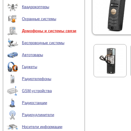
Квадрокоптеры
Охранные системы
Домофоны и системы связи
Беспроводные системы
Автотовары
Гаджеты
Радиотелефоны
GSM-устройства
Радиостанции
Радиоудлинители
Носители информации