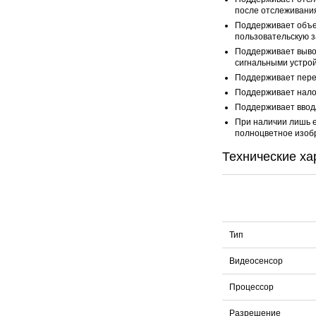
после отслеживани
Поддерживает объед
пользовательскую з
Поддерживает вывод
сигнальными устро
Поддерживает пере
Поддерживает нало
Поддерживает ввод/
При наличии лишь е
полноцветное изоб
Технические ха
Тип
Видеосенсор
Процессор
Разрешение