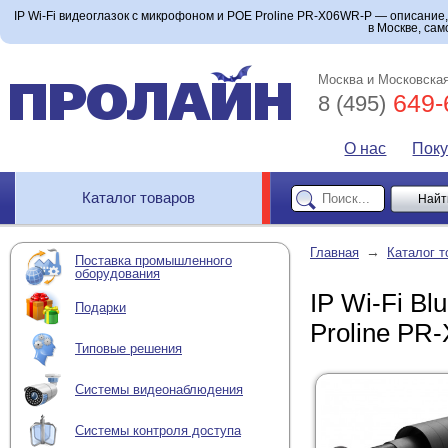
IP Wi-Fi видеоглазок с микрофоном и POE Proline PR-X06WR-P — описание, 
в Москве, сам
Москва и Московская
649-
8 (495)
О нас
Пок
Каталог товаров
→
Главная
Каталог т
Поставка промышленного
оборудования
IP Wi-Fi B
Подарки
Proline PR
Типовые решения
Системы видеонаблюдения
Системы контроля доступа