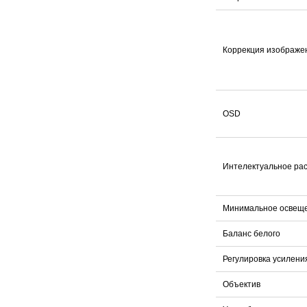
Коррекция изображе
OSD
Интелектуальное ра
Минимальное освещ
Баланс белого
Регулировка усилени
Объектив