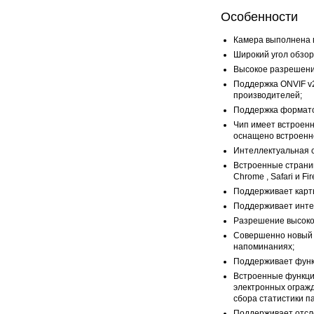
Особенности
Камера выполнена в
Широкий угол обзор
Высокое разрешение
Поддержка ONVIF v
производителей;
Поддержка формато
Чип имеет встроен
оснащено встроенн
Интеллектуальная с
Встроенные страницы
Chrome , Safari и F
Поддерживает карт
Поддерживает инте
Разрешение высокой
Совершенно новый 
напоминаниях;
Поддерживает функц
Встроенные функци
электронных огражд
сбора статистики п
Поддерживает отсл