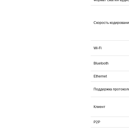
Скорость кодирован
Wi-Fi
Bluetooth
Ethernet
Поддержка протокол
Клиент
P2P