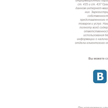
информационный харак
ст. 435 и ст. 437 Г
данном интернет-мага
них. Зарегистр
собственност
представленного т
товаров и услуг. Н
полноту всей соде
ответственност
использования б
информации о наличи
отдела клиентского о
Вы можете со
При копировании или