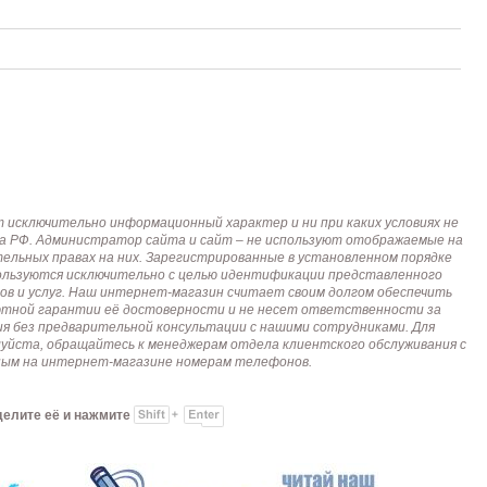
исключительно информационный характер и ни при каких условиях не
кса РФ. Администратор сайта и сайт – не используют отображаемые на
тельных правах на них. Зарегистрированные в установленном порядке
пользуются исключительно с целью идентификации представленного
ов и услуг. Наш интернет-магазин считает своим долгом обеспечить
лютной гарантии её достоверности и не несет ответственности за
я без предварительной консультации с нашими сотрудниками. Для
алуйста, обращайтесь к менеджерам отдела клиентского обслуживания с
анным на интернет-магазине номерам телефонов.
делите её и нажмите