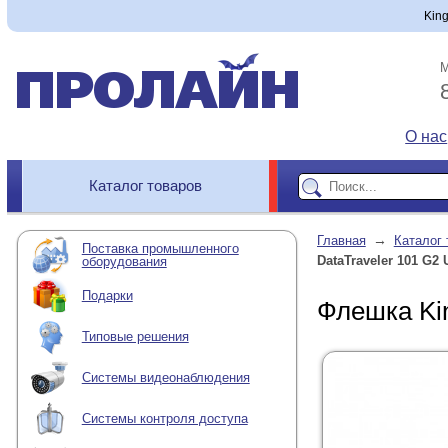
Kin
М
О нас
Каталог товаров
→
Главная
Каталог 
Поставка промышленного
DataTraveler 101 G2
оборудования
Подарки
Флешка Kin
Типовые решения
Системы видеонаблюдения
Системы контроля доступа