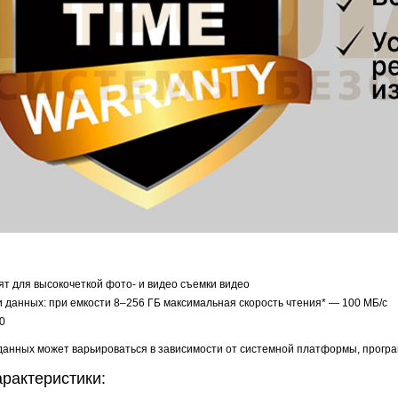
т для высокочеткой фото- и видео съемки видео
 данных: при емкости 8–256 ГБ максимальная скорость чтения* — 100 МБ/с
0
 данных может варьироваться в зависимости от системной платформы, прогр
арактеристики: