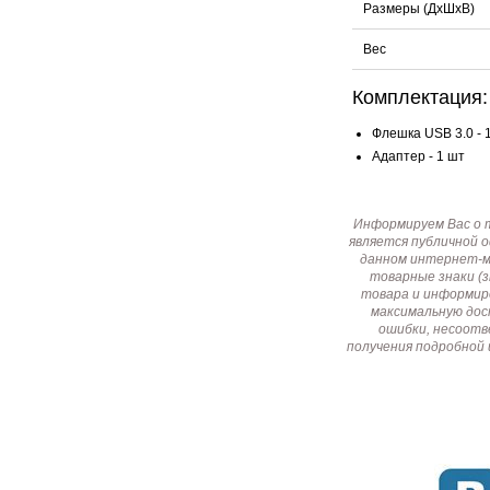
Размеры (ДхШхВ)
Вес
Комплектация:
Флешка USB 3.0 - 
Адаптер - 1 шт
Информируем Вас о 
является публичной 
данном интернет-ма
товарные знаки (
товара и информир
максимальную дос
ошибки, несоотв
получения подробной 