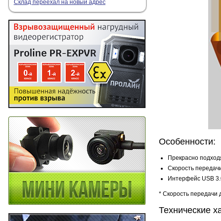
Склад переехал на новый адрес
Особенности:
Прекрасно подходя
Скорость передачи
Интерфейс USB 3.
* Скорость передачи
Технические х