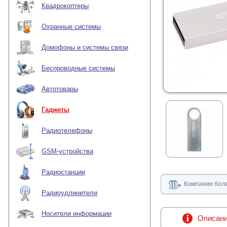
Квадрокоптеры
Охранные системы
Домофоны и системы связи
Беспроводные системы
Автотовары
Гаджеты
Радиотелефоны
GSM-устройства
Радиостанции
Компании боле
Радиоудлинители
Носители информации
Описан