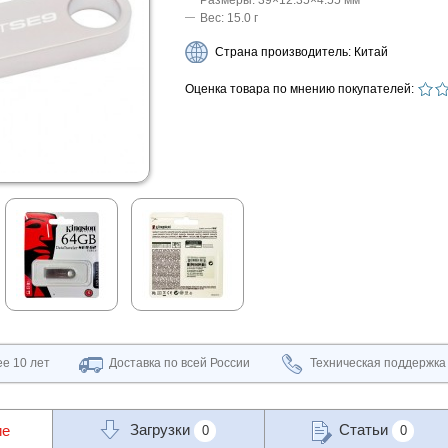
Размеры: 39×12.35×4.55 мм
Вес: 15.0 г
Страна производитель: Китай
Оценка товара по мнению покупателей:
е 10 лет
Доставка по всей России
Техническая поддержка
Загрузки
Статьи
ие
0
0