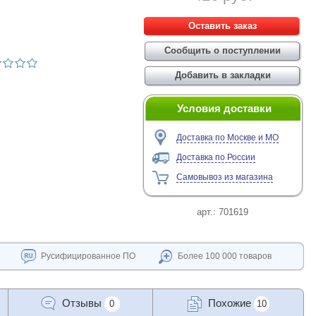
Условия доставки
Доставка по Москве и МО
Доставка по России
Самовывоз из магазина
арт.:
701619
Русифицированное ПО
Более 100 000 товаров
Отзывы
Похожие
0
10