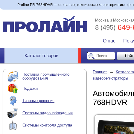
Proline PR-768HDVR — описание, технические характеристики, фото
Москва и Московская
649-
8 (495)
О нас
Пок
Каталог товаров
→
Главная
Каталог т
Поставка промышленного
оборудования
видеорегистраторы
Подарки
Автомобиль
768HDVR
Типовые решения
Системы видеонаблюдения
Системы контроля доступа