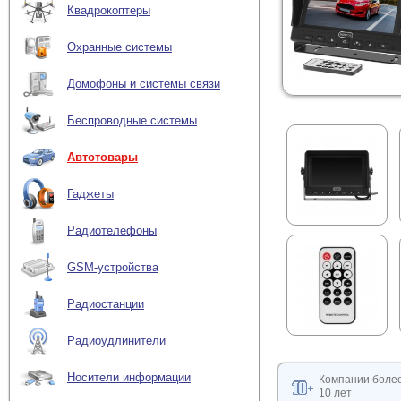
Квадрокоптеры
Охранные системы
Домофоны и системы связи
Беспроводные системы
Автотовары
Гаджеты
Радиотелефоны
GSM-устройства
Радиостанции
Радиоудлинители
Носители информации
Компании боле
10 лет