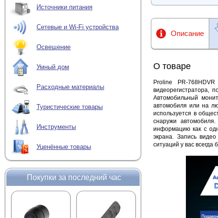
Источники питания
Сетевые и Wi-Fi устройства
Описание
Освещение
О товаре
Умный дом
Proline PR-768HDVR
Расходные материалы
видеорегистратора, 
Автомобильный монит
автомобиля или на лю
Туристические товары
используется в общест
снаружи автомобиля
Инструменты
информацию как с одн
экрана. Запись виде
ситуаций у вас всегда
Уценённые товары
Покупки за последний час