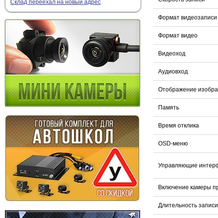
Склад переехал на новый адрес
Формат видеозаписи
Формат видео
Видеоход
Аудиовход
Отображение изобра
Память
Время отклика
OSD-меню
Управляющие интер
Включение камеры п
Длительность записи