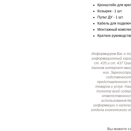
Кронштейн для креп
Козырек - 1 шт.
Пульт ДУ - 1 шт.
Кабель для подключ
Монтажный комплект
Краткое руководство
Информируем Вас о т
информационный харак
ст. 435 и ст. 437 Г
данном интернет-мага
них. Зарегистр
собственност
представленного т
товаров и услуг. Н
полноту всей соде
ответственност
использования б
информации о наличи
отдела клиентского о
Вы можете со