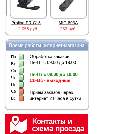
Proline PR-C1335
MIC-803A
4PIN(п)/2RCA(м)+DJK-11(п)
2 058 руб.
263 руб.
386 руб.
Время работы интернет-магазина
Обработка заказов
Пн
Пн-Пт с 09:00 до 18:00
Вт
Ср
Пн-Пт с 09:00 до 18:00
Чт
Сб-Вс - выходные
Пт
Сб
Прием заказов через
интернет 24 часа в сутки
Вс