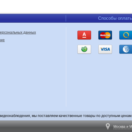
Способы оплат
персональных данных
ние
видеонаблюдения, мы поставляем качественные товары по доступным ценам. 
Москва и М