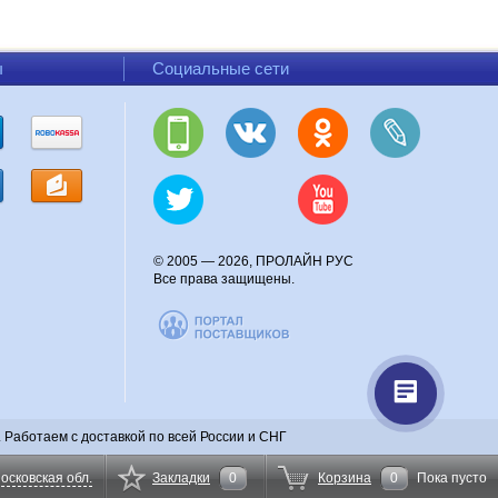
ы
Социальные сети
© 2005 — 2026, ПРОЛАЙН РУС
Все права защищены.
Работаем с доставкой по всей России и СНГ
осковская обл.
Закладки
0
Корзина
0
Пока пусто