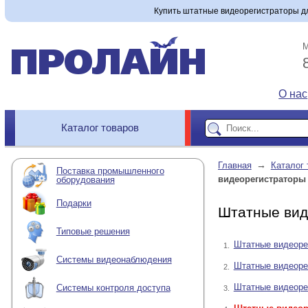
Купить штатные видеорегистраторы для
М
О нас
Каталог товаров
→
Главная
Каталог 
Поставка промышленного
видеорегистраторы 
оборудования
Подарки
Штатные вид
Типовые решения
Штатные видеоре
1.
Системы видеонаблюдения
Штатные видеор
2.
Штатные видеоре
Системы контроля доступа
3.