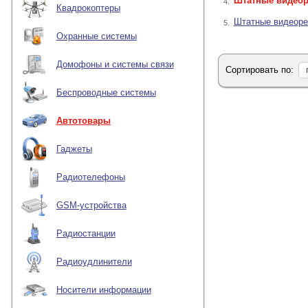
Штатные видеор
4.
Квадрокоптеры
Штатные видеоре
5.
Охранные системы
Домофоны и системы связи
Сортировать по:
Беспроводные системы
Автотовары
Гаджеты
Радиотелефоны
GSM-устройства
Радиостанции
Радиоудлинители
Носители информации