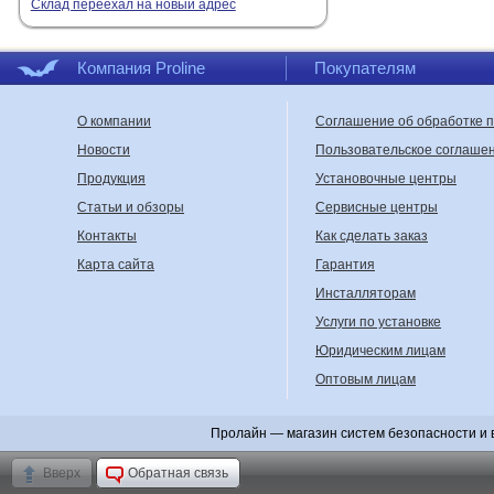
Склад переехал на новый адрес
Компания Proline
Покупателям
О компании
Соглашение об обработке 
Новости
Пользовательское соглаше
Продукция
Установочные центры
Статьи и обзоры
Сервисные центры
Контакты
Как сделать заказ
Карта сайта
Гарантия
Инсталляторам
Услуги по установке
Юридическим лицам
Оптовым лицам
Пролайн — магазин систем безопасности и 
Вверх
Обратная связь