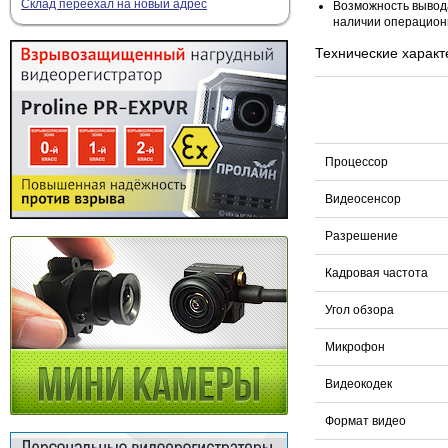
Склад переехал на новый адрес
Возможность вывода
наличии операционн
Технические характ
Процессор
Видеосенсор
Разрешение
Кадровая частота
Угол обзора
Микрофон
Видеокодек
Формат видео