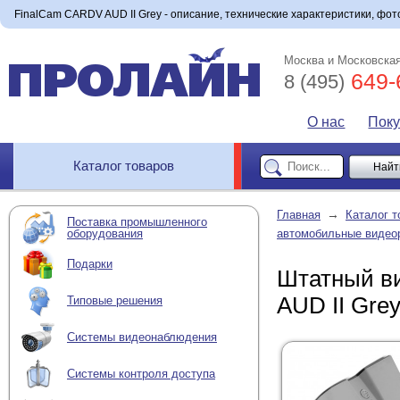
FinalCam CARDV AUD II Grey - описание, технические характеристики, фото
Москва и Московская
649-
8 (495)
О нас
Пок
Каталог товаров
→
Главная
Каталог т
Поставка промышленного
оборудования
автомобильные видео
Подарки
Штатный ви
AUD II Gre
Типовые решения
Системы видеонаблюдения
Системы контроля доступа