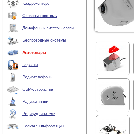
Квадрокоптеры
Охранные системы
Домофоны и системы связи
Беспроводные системы
Автотовары
Гаджеты
Радиотелефоны
GSM-устройства
Радиостанции
Радиоудлинители
Носители информации