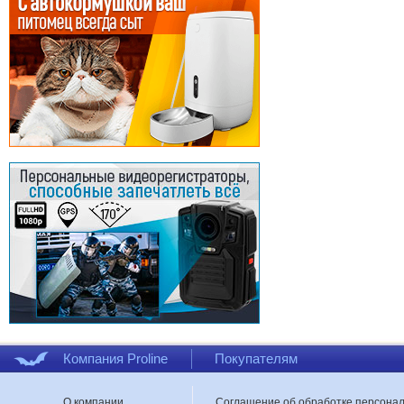
Компания Proline
Покупателям
О компании
Соглашение об обработке персона