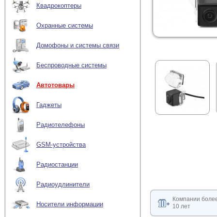
Квадрокоптеры
Охранные системы
Домофоны и системы связи
Беспроводные системы
Автотовары
Гаджеты
Радиотелефоны
GSM-устройства
Радиостанции
Радиоудлинители
Компании боле
Носители информации
10 лет