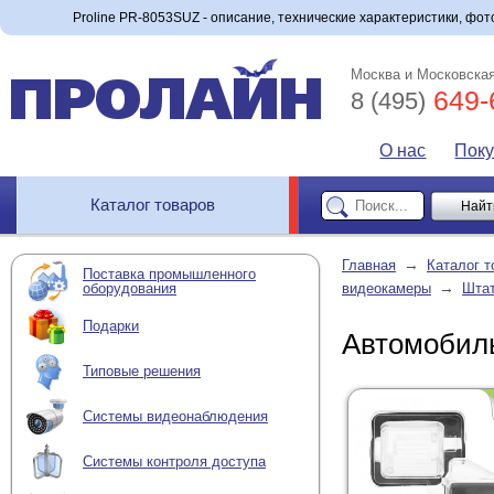
Proline PR-8053SUZ - описание, технические характеристики, фото
Москва и Московская
649-
8 (495)
О нас
Пок
Каталог товаров
→
Главная
Каталог т
Поставка промышленного
→
оборудования
видеокамеры
Штат
Подарки
Автомобиль
Типовые решения
Системы видеонаблюдения
Системы контроля доступа