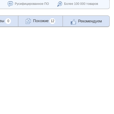
Русифицированное ПО
Более 100 000 товаров
ывы
Похожие
Рекомендуем
0
12