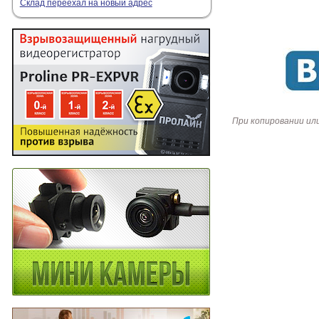
Склад переехал на новый адрес
При копировании ил