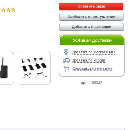
Условия доставки
Доставка по Москве и МО
Доставка по России
Самовывоз из магазина
арт.:
109342