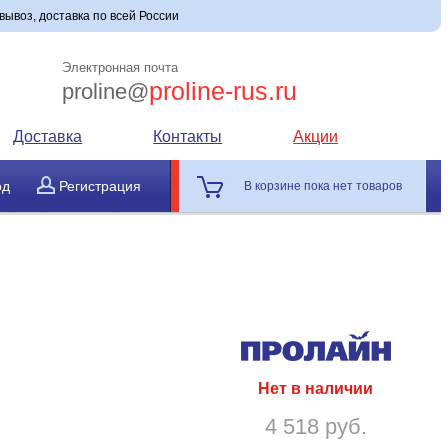
овывоз, доставка по всей России
Электронная почта
proline-rus.ru
proline@
Доставка
Контакты
Акции
од
Регистрация
В корзине пока нет товаров
Нет в наличии
4 518 руб.