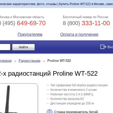
нические характеристики, фото, отзывы | Купить Proline WT-522 в Москве, сам
осква и Московская область
Бесплатный номер по России
649-69-70
333-11-00
8 (495)
8 (800)
Покупателям
Оплата и получение
Вх
→
→
товаров
Радиостанции
Proline WT-522
-х радиостанций Proline WT-522
Тип Цифровая full duplex радиостанция
Количество в комплекте 2 штуки
Рабочая частота 2.4-2.48МГц
Количество каналов 83
Дистанция передачи до 250 м
Страна производитель: Китай