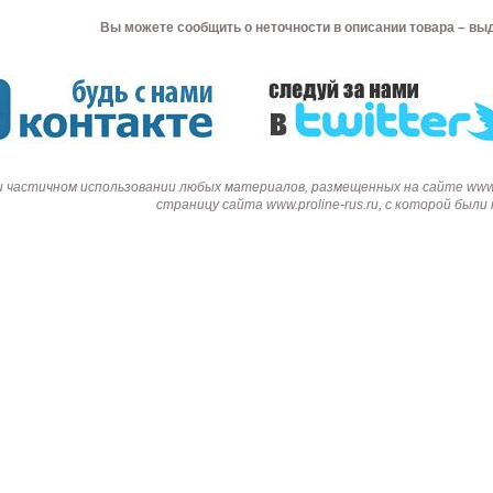
Вы можете сообщить о неточности в описании товара – вы
и частичном использовании любых материалов, размещенных на сайте www.p
страницу сайта www.proline-rus.ru, с которой был