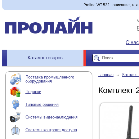
Proline WT-522 - описание, тех
М
О нас
Каталог товаров
→
Главная
Каталог 
Поставка промышленного
оборудования
Комплект 2
Подарки
Типовые решения
Системы видеонаблюдения
Системы контроля доступа