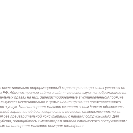
исключительно информационный характер и ни при каких условиях не
кса РФ. Администратор сайта и сайт – не используют отображаемые на
тельных правах на них. Зарегистрированные в установленном порядке
пользуются исключительно с целью идентификации представленного
ов и услуг. Наш интернет-магазин считает своим долгом обеспечить
лютной гарантии её достоверности и не несет ответственности за
я без предварительной консультации с нашими сотрудниками. Для
алуйста, обращайтесь к менеджерам отдела клиентского обслуживания с
анным на интернет-магазине номерам телефонов.