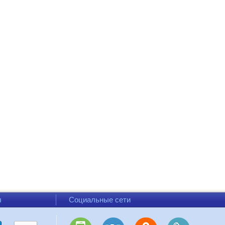
ы
Социальные сети