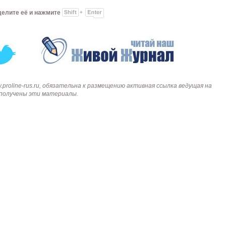
делите её и нажмите
roline-rus.ru, обязательна к размещению активная ссылка ведущая на
и получены эти материалы.