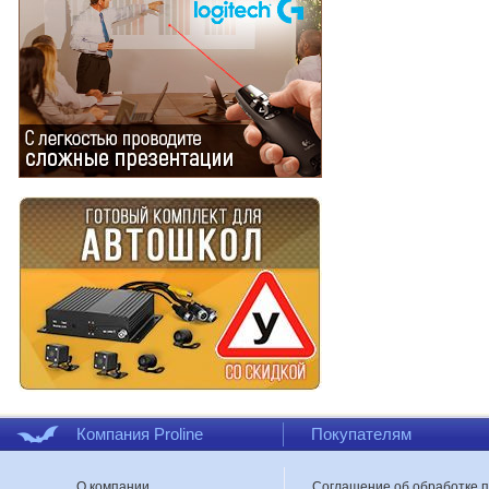
Компания Proline
Покупателям
О компании
Соглашение об обработке 