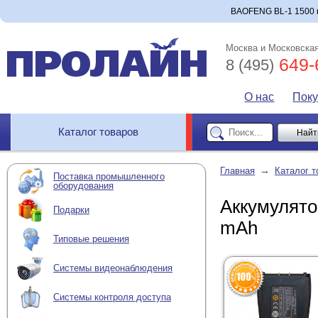
BAOFENG BL-1 1500 m
Москва и Московская
649-
8 (495)
О нас
Пок
Каталог товаров
→
Главная
Каталог т
Поставка промышленного
оборудования
Аккумулят
Подарки
mAh
Типовые решения
Системы видеонаблюдения
Системы контроля доступа