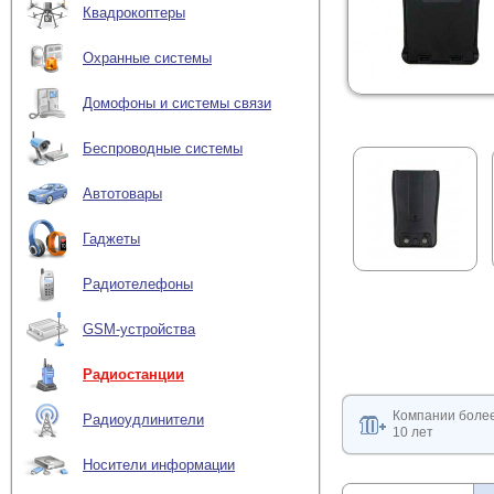
Квадрокоптеры
Охранные системы
Домофоны и системы связи
Беспроводные системы
Автотовары
Гаджеты
Радиотелефоны
GSM-устройства
Радиостанции
Компании боле
Радиоудлинители
10 лет
Носители информации