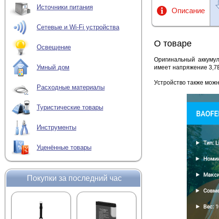
Источники питания
Описание
Сетевые и Wi-Fi устройства
О товаре
Освещение
Оригинальный аккуму
Умный дом
имеет напряжение 3,7В
Устройство также можн
Расходные материалы
Туристические товары
Инструменты
Уценённые товары
Покупки за последний час