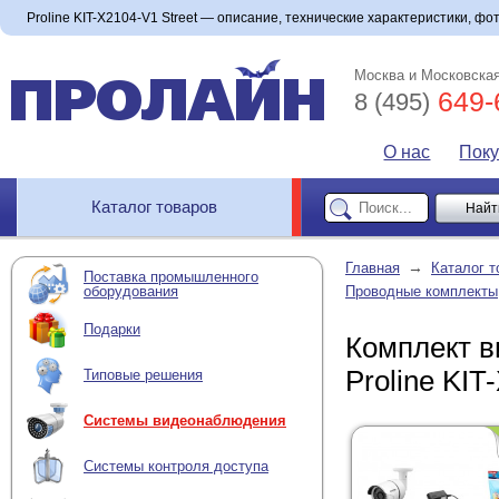
Proline KIT-X2104-V1 Street — описание, технические характеристики, фото
Москва и Московская
649-
8 (495)
О нас
Пок
Каталог товаров
→
Главная
Каталог т
Поставка промышленного
оборудования
Проводные комплекты
Подарки
Комплект в
Proline KIT
Типовые решения
Системы видеонаблюдения
Системы контроля доступа