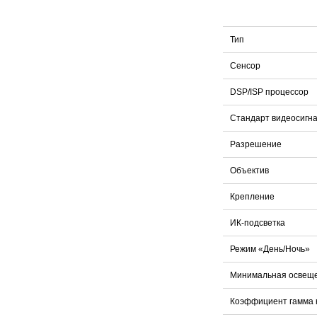
Тип
Сенсор
DSP/ISP процессор
Стандарт видеосигн
Разрешение
Объектив
Крепление
ИК-подсветка
Режим «День/Ночь»
Минимальная освещ
Коэффициент гамма 