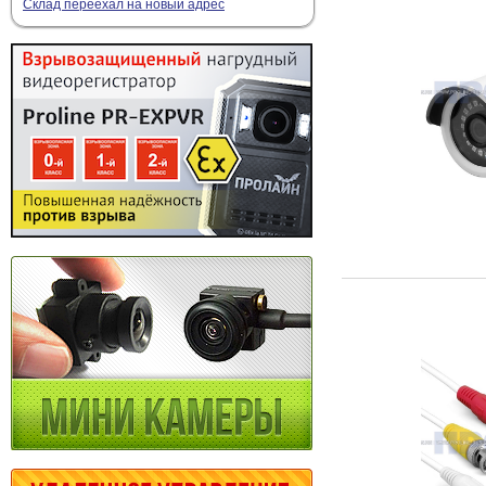
Склад переехал на новый адрес