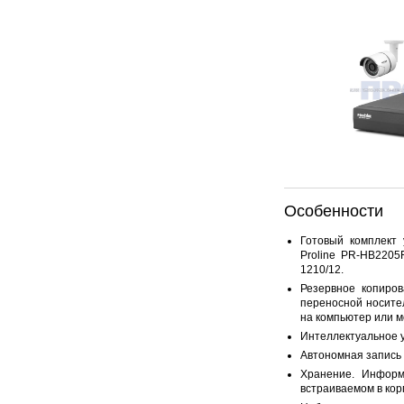
Особенности
Готовый комплект
Proline PR-HB2205
1210/12.
Резервное копиро
переносной носите
на компьютер или м
Интеллектуальное 
Автономная запись 
Хранение. Информ
встраиваемом в ко