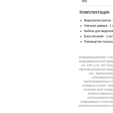
Вес
Комплектация
Видеорегистратор - 
Уличная камера - 1 
Кабель для видеона
Блок питания - 1 шт
Руководство пользов
Информируем Вас о т
информационный харак
ст. 435 и ст. 437 Г
данном интернет-мага
них. Зарегистр
собственност
представленного т
товаров и услуг. Н
полноту всей соде
ответственност
использования б
информации о наличи
отдела клиентского о