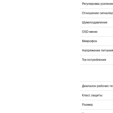
Регулировка усилени
Отношение сигнал/ш
Шумоподавление
OSD-меню
Микрофон
Напряжение питани
Ток потребления
Диапазон рабочих т
Класс защиты
Размер