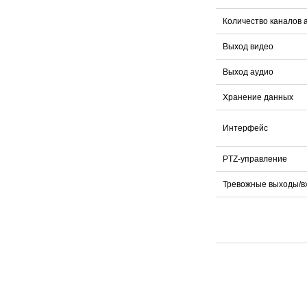
Количество каналов 
Выход видео
Выход аудио
Хранение данных
Интерфейс
PTZ-управление
Тревожные выходы/в