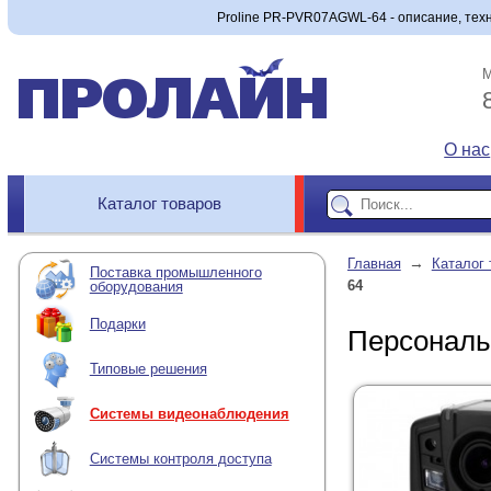
Proline PR-PVR07AGWL-64 - описание, техн
М
О нас
Каталог товаров
→
Главная
Каталог 
Поставка промышленного
64
оборудования
Подарки
Персональ
Типовые решения
Системы видеонаблюдения
Системы контроля доступа