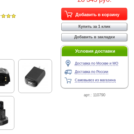
Условия доставки
Доставка по Москве и МО
Доставка по России
Самовывоз из магазина
арт.:
110790