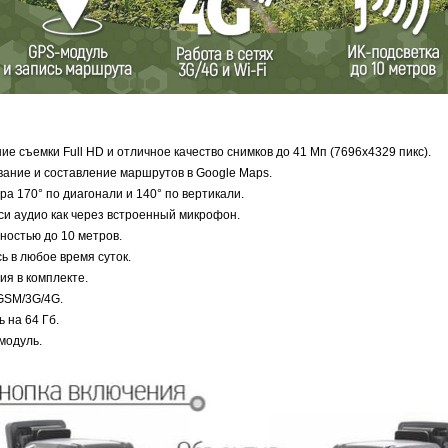
е съемки Full HD и отличное качество снимков до 41 Мп (7696x4329 пикс).
ание и составление маршрутов в Google Maps.
ра 170° по диагонали и 140° по вертикали.
и аудио как через встроенный микрофон.
ностью до 10 метров.
ь в любое время суток.
ия в комплекте.
GSM/3G/4G.
 на 64 Гб.
модуль.