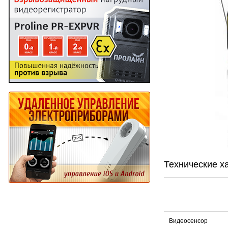
Технические х
Видеосенсор