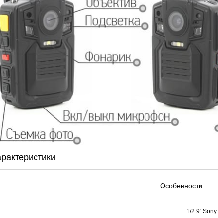
арактеристики
Особенности
1/2.9" Son