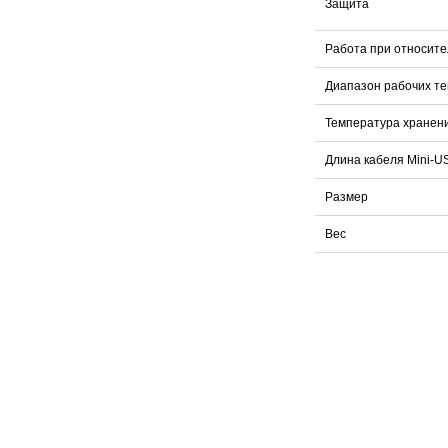
Защита
Работа при относите
Диапазон рабочих т
Температура хранен
Длина кабеля Mini-U
Размер
Вес