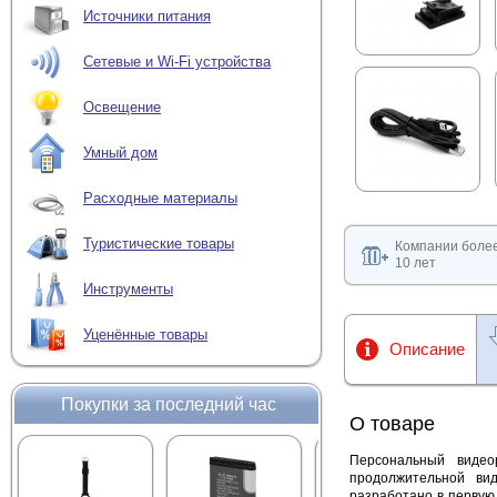
Источники питания
Сетевые и Wi-Fi устройства
Освещение
Умный дом
Расходные материалы
Туристические товары
Компании боле
10 лет
Инструменты
Уценённые товары
Описание
Покупки за последний час
О товаре
Персональный видео
продолжительной ви
разработано в первую