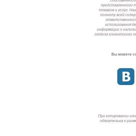
собственност
представленного т
товаров и услуг. Н
полноту всей соде
ответственност
использования б
информации о наличи
отдела клиентского о
Вы можете со
При копировании или
обязательна к разм