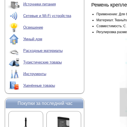
Ремень крепле
Источники питания
Применение: Для 
Сетевые и Wi-Fi устройства
Материал: Ткань/п
Совместимость: С
Освещение
Регулировка разм
Умный дом
Расходные материалы
Туристические товары
Инструменты
Уценённые товары
Покупки за последний час