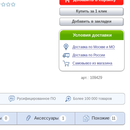
Условия доставки
Доставка по Москве и МО
Доставка по России
Самовывоз из магазина
арт.:
109429
Русифицированное ПО
Более 100 000 товаров
ы
Аксессуары
Похожие
0
1
11