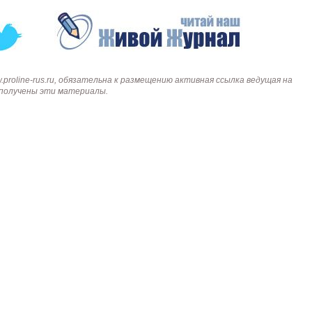
roline-rus.ru, обязательна к размещению активная ссылка ведущая на
и получены эти материалы.