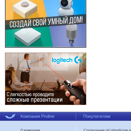
Компания Proline
Покупателям
О компании
Соглашение об обработке 