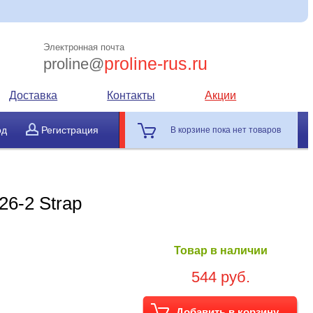
Электронная почта
proline-rus.ru
proline@
Доставка
Контакты
Акции
од
Регистрация
В корзине пока нет товаров
6-2 Strap
Товар в наличии
544 руб.