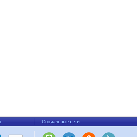
ы
Социальные сети