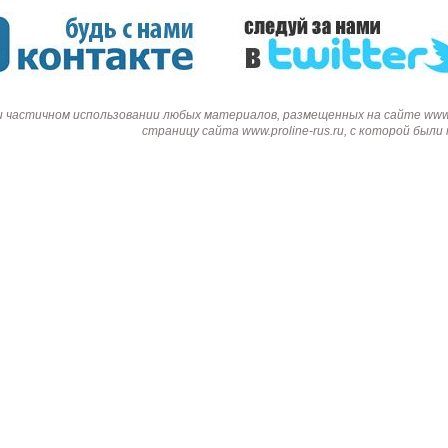
и частичном использовании любых материалов, размещенных на сайте www.p
страницу сайта www.proline-rus.ru, с которой был