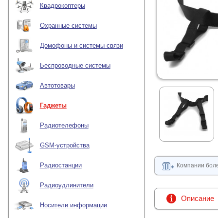
Квадрокоптеры
Охранные системы
Домофоны и системы связи
Беспроводные системы
Автотовары
Гаджеты
Радиотелефоны
GSM-устройства
Радиостанции
Компании боле
Радиоудлинители
Описание
Носители информации