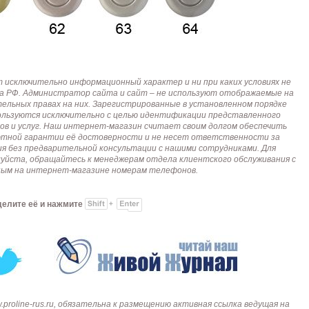
исключительно информационный характер и ни при каких условиях не
кса РФ. Администратор сайта и сайт – не используют отображаемые на
тельных правах на них. Зарегистрированные в установленном порядке
пользуются исключительно с целью идентификации представленного
ов и услуг. Наш интернет-магазин считает своим долгом обеспечить
лютной гарантии её достоверности и не несет ответственности за
я без предварительной консультации с нашими сотрудниками. Для
алуйста, обращайтесь к менеджерам отдела клиентского обслуживания с
анным на интернет-магазине номерам телефонов.
делите её и нажмите
roline-rus.ru, обязательна к размещению активная ссылка ведущая на