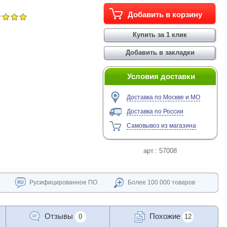
Условия доставки
Доставка по Москве и МО
Доставка по России
Самовывоз из магазина
арт.:
57008
Русифицированное ПО
Более 100 000 товаров
Отзывы
Похожие
0
12