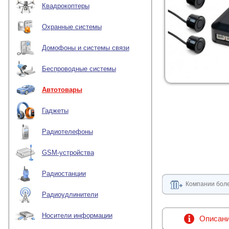
Квадрокоптеры
Охранные системы
Домофоны и системы связи
Беспроводные системы
Автотовары
Гаджеты
Радиотелефоны
GSM-устройства
Радиостанции
Компании боле
Радиоудлинители
Носители информации
Описан