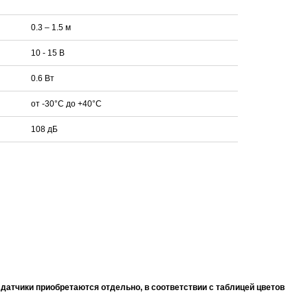
0.3 – 1.5 м
10 - 15 В
0.6 Вт
от -30°C до +40°C
108 дБ
датчики приобретаются отдельно, в соответствии с таблицей цветов