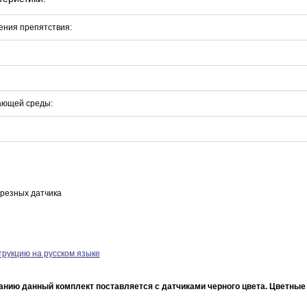
ения препятствия:
ающей среды:
врезных датчика
трукцию на русском языке
нию данный комплект поставляется с датчиками черного цвета. Цветные 