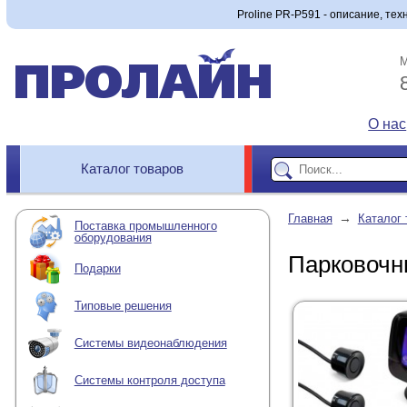
Proline PR-P591 - описание, тех
М
О нас
Каталог товаров
→
Главная
Каталог 
Поставка промышленного
оборудования
Парковочн
Подарки
Типовые решения
Системы видеонаблюдения
Системы контроля доступа