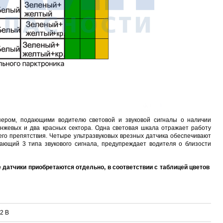
пером, подающими водителю световой и звуковой сигналы о наличии
анжевых и два красных сектора. Одна световая шкала отражает работу
его препятствия. Четыре ультразвуковых врезных датчика обеспечивают
дающий 3 типа звукового сигнала, предупреждает водителя о близости
 датчики приобретаются отдельно, в соответствии с таблицей цветов
2 В