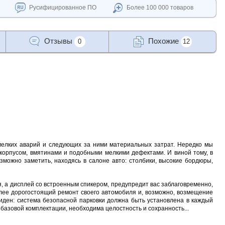
Русифицированное ПО
Более 100 000 товаров
Отзывы
Похожие
0
12
х мелких аварий и следующих за ними материальных затрат. Нередко мы
корпусом, вмятинами и подобными мелкими дефектами. И виной тому, в
зможно заметить, находясь в салоне авто: столбики, высокие бордюры,
, а дисплей со встроенным спикером, предупредит вас заблаговременно,
более дорогостоящий ремонт своего автомобиля и, возможно, возмещение
иден: система безопасной парковки должна быть установлена в каждый
азовой комплектации, необходима целостность и сохранность...