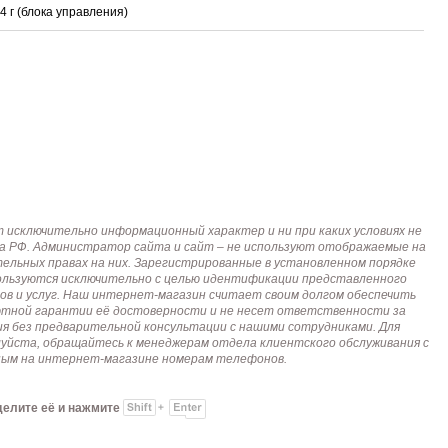
4 г (блока управления)
исключительно информационный характер и ни при каких условиях не
кса РФ. Администратор сайта и сайт – не используют отображаемые на
тельных правах на них. Зарегистрированные в установленном порядке
пользуются исключительно с целью идентификации представленного
ов и услуг. Наш интернет-магазин считает своим долгом обеспечить
лютной гарантии её достоверности и не несет ответственности за
я без предварительной консультации с нашими сотрудниками. Для
алуйста, обращайтесь к менеджерам отдела клиентского обслуживания с
анным на интернет-магазине номерам телефонов.
делите её и нажмите