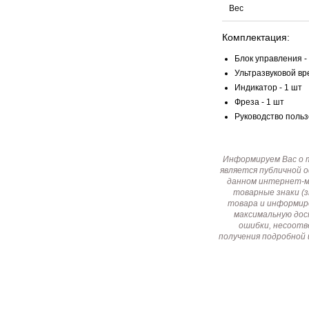
Вес
Комплектация:
Блок управления -
Ультразвуковой вр
Индикатор - 1 шт
Фреза - 1 шт
Руководство польз
Информируем Вас о 
является публичной 
данном интернет-ма
товарные знаки (
товара и информир
максимальную дос
ошибки, несоотв
получения подробной 