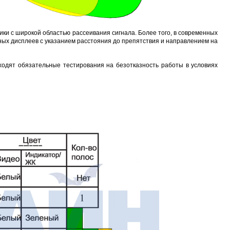
ики с широкой областью рассеивания сигнала. Более того, в современных
пных дисплеев с указанием расстояния до препятствия и направлением на
ходят обязательные тестирования на безотказность работы в условиях