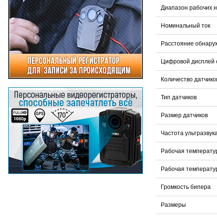
Диапазон рабочих 
Номинальный ток
Расстояние обнару
Цифровой дисплей с
Количество датчико
Тип датчиков
Размер датчиков
Частота ультразвук
Рабочая температу
Рабочая температу
Громкость бипера
Размеры