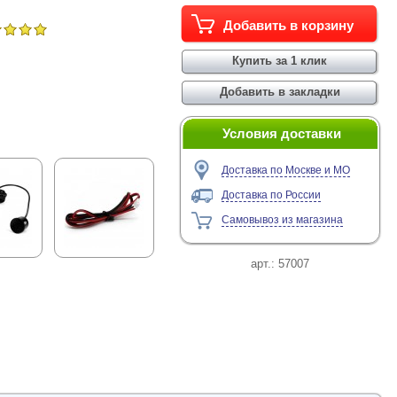
Условия доставки
Доставка по Москве и МО
Доставка по России
Самовывоз из магазина
арт.:
57007