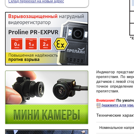
Склад переехал на новый адрес
Индикатор представ
препятствия. По мер
датчиков с левой ст
точное определение 
препятствия.
Внимание!
По умолч
(нажмите для уве
Технические харак
Номинальное напр