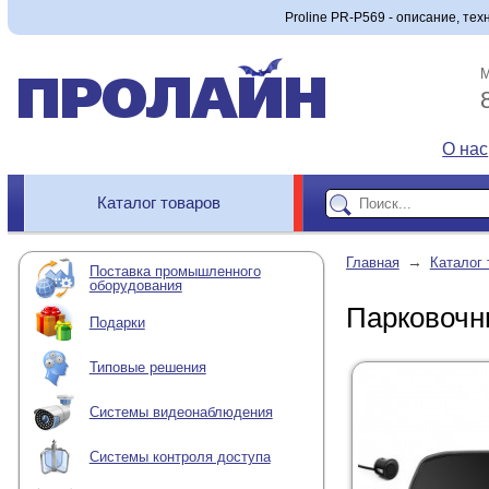
Proline PR-P569 - описание, тех
М
О нас
Каталог товаров
→
Главная
Каталог 
Поставка промышленного
оборудования
Парковочн
Подарки
Типовые решения
Системы видеонаблюдения
Системы контроля доступа