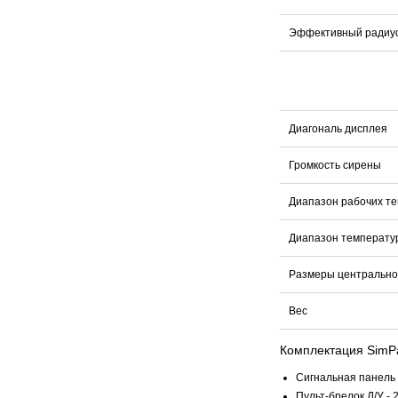
Эффективный радиус
Диагональ дисплея
Громкость сирены
Диапазон рабочих т
Диапазон температу
Размеры центрально
Вес
Комплектация SimP
Сигнальная панель -
Пульт-брелок Д/У - 2