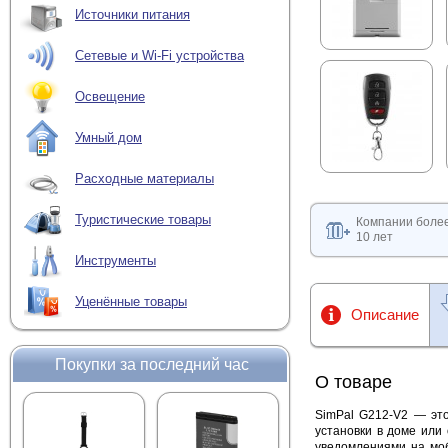
Источники питания
Сетевые и Wi-Fi устройства
Освещение
Умный дом
Расходные материалы
Туристические товары
Компании боле
10 лет
Инструменты
Уценённые товары
Описание
Покупки за последний час
О товаре
SimPal G212-V2 — это
установки в доме или
уведомлениями на мо