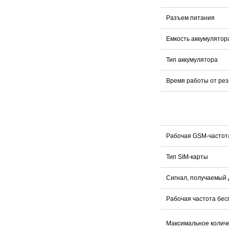
Разъем питания
Емкость аккумулят
Тип аккумулятора
Время работы от ре
Рабочая GSM-час
Тип SIM-карт
Сигнал, получаем
Рабочая частота б
Максимальное колич