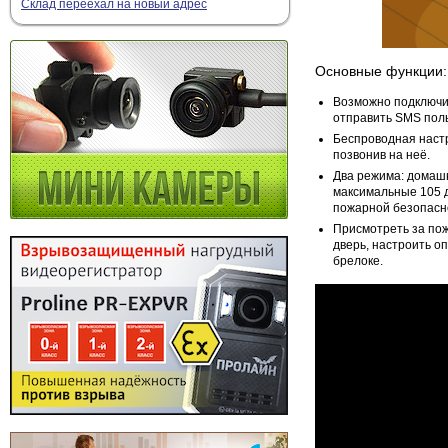
Склад переехал на новый адрес
Основные функции:
Возможно подключит
отправить SMS пол
Беспроводная настр
позвонив на неё.
Два режима: домашни
максимальные 105 д
пожарной безопасн
Присмотреть за пож
дверь, настроить о
брелоке.