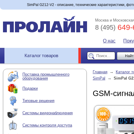
SimPal G212-V2 - описание, технические характеристики, фото
Москва и Московская
649-
8 (495)
О нас
Пок
Каталог товаров
→
Главная
Каталог т
Поставка промышленного
→
оборудования
SimPal
SimPal G2
Подарки
GSM-сигна
Типовые решения
Системы видеонаблюдения
Системы контроля доступа