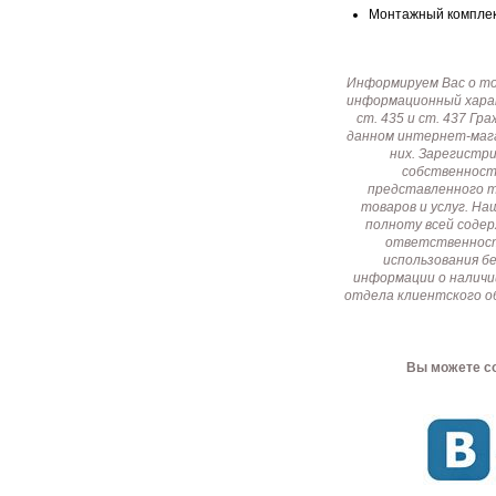
Монтажный комплект
Информируем Вас о т
информационный харак
ст. 435 и ст. 437 Г
данном интернет-мага
них. Зарегистр
собственност
представленного т
товаров и услуг. Н
полноту всей соде
ответственност
использования б
информации о наличи
отдела клиентского о
Вы можете со