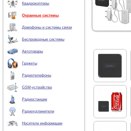
Квадрокоптеры
Охранные системы
Домофоны и системы связи
Беспроводные системы
Автотовары
Гаджеты
Радиотелефоны
GSM-устройства
Радиостанции
Радиоудлинители
Носители информации