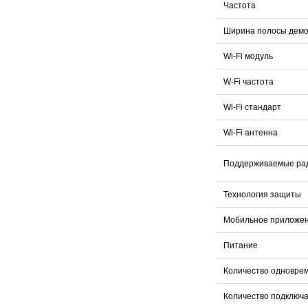
Частота
Ширина полосы дем
Wi-Fi модуль
W-Fi частота
Wi-Fi стандарт
Wi-Fi антенна
Поддерживаемые ра
Технология защиты
Мобильное приложе
Питание
Количество одновре
Количество подключ