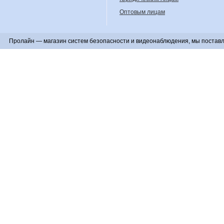
Оптовым лицам
Пролайн — магазин систем безопасности и видеонаблюдения, мы поставл