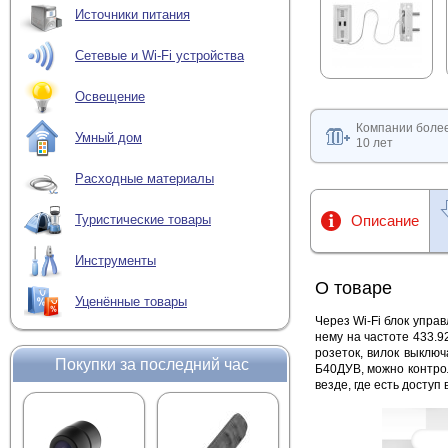
Источники питания
Сетевые и Wi-Fi устройства
Освещение
Компании боле
Умный дом
10 лет
Расходные материалы
Описание
Туристические товары
Инструменты
О товаре
Уценённые товары
Через Wi-Fi блок упра
нему на частоте 433.9
розеток, вилок выклю
Покупки за последний час
Б40ДУВ, можно контро
везде, где есть доступ 