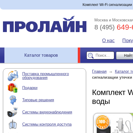
Комплект Wi-Fi сигнализации 
Москва и Московская
649-
8 (495)
О нас
Пок
Каталог товаров
→
Главная
Каталог т
Поставка промышленного
сигнализации утечки
оборудования
Подарки
Комплект W
воды
Типовые решения
Системы видеонаблюдения
Системы контроля доступа