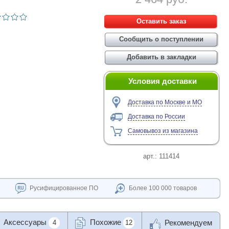
Условия доставки
Доставка по Москве и МО
Доставка по России
Самовывоз из магазина
арт.:
111414
Русифицированное ПО
Более 100 000 товаров
Аксессуары
Похожие
Рекомендуем
4
12