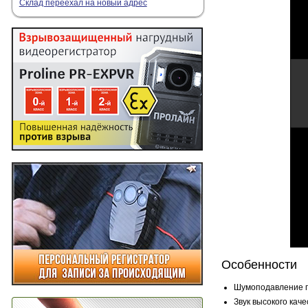
Склад переехал на новый адрес
Особенности
Шумоподавление по
Звук высокого каче