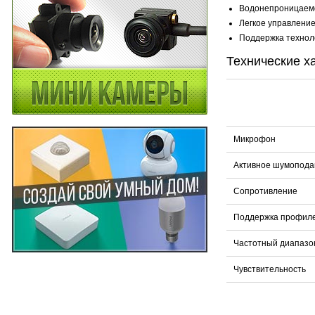
Водонепроницаемос
Легкое управление
Поддержка технол
Технические х
Микрофон
Активное шумопода
Сопротивление
Поддержка профил
Частотный диапазо
Чувствительность