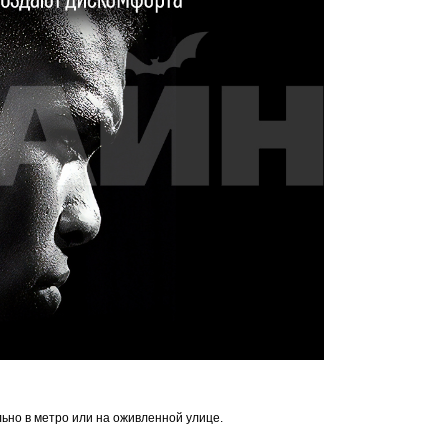
ьно в метро или на оживленной улице.