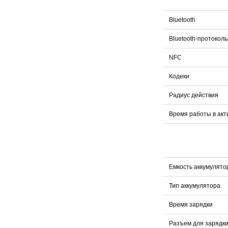
Bluetooth
Bluetooth-протокол
NFC
Кодеки
Радиус действия
Время работы в ак
Емкость аккумулято
Тип аккумулятора
Время зарядки
Разъем для зарядк