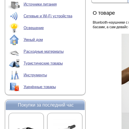
Источники питания
О товаре
Сетевые и Wi-Fi устройства
Bluetooth-наушники с
басами, а сам девайс
Освещение
Умный дом
Расходные материалы
Туристические товары
Инструменты
Уценённые товары
Покупки за последний час