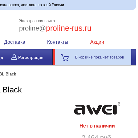
 самовывоз, доставка по всей России
Электронная почта
proline-rus.ru
proline@
Доставка
Контакты
Акции
од
Регистрация
В корзине пока нет товаров
BL Black
 Black
Нет в наличии
2 464 руб.