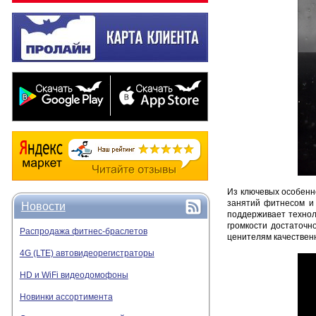
Из ключевых особенн
занятий фитнесом и 
Новости
поддерживает технол
громкости достаточно
Распродажа фитнес-браслетов
ценителям качественн
4G (LTE) автовидеорегистраторы
HD и WiFi видеодомофоны
Новинки ассортимента