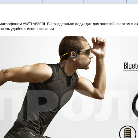
 микрофоном AWEI A880BL Black идеально подходят для занятий спортом и а
 очень удобен в использовании.