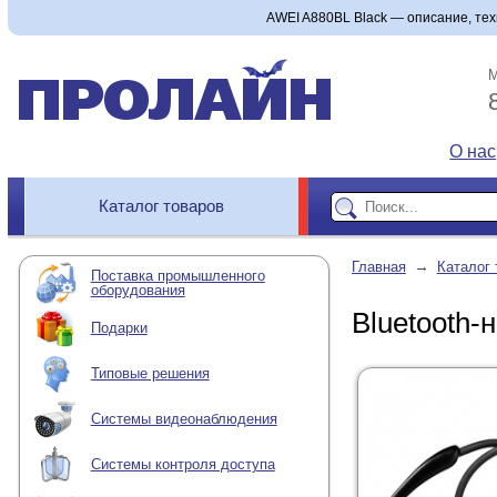
AWEI A880BL Black — описание, техн
М
О нас
Каталог товаров
→
Главная
Каталог 
Поставка промышленного
оборудования
Bluetooth
Подарки
Типовые решения
Системы видеонаблюдения
Системы контроля доступа