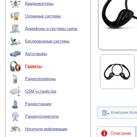
Квадрокоптеры
Охранные системы
Домофоны и системы связи
Беспроводные системы
Автотовары
Гаджеты
Радиотелефоны
GSM-устройства
Радиостанции
Компании боле
Радиоудлинители
Носители информации
Описание