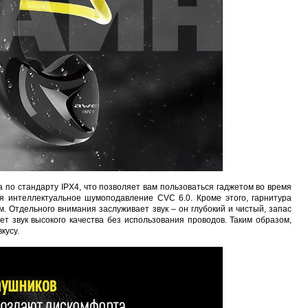
по стандарту IPX4, что позволяет вам пользоваться гаджетом во время
я интеллектуальное шумоподавление CVC 6.0. Кроме этого, гарнитура
 Отдельного внимания заслуживает звук – он глубокий и чистый, запас
ет звук высокого качества без использования проводов. Таким образом,
кусу.