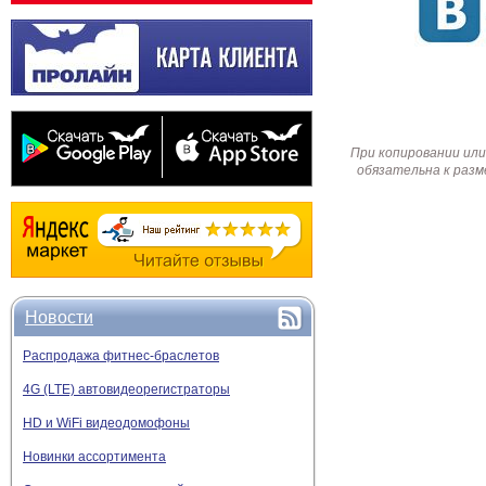
При копировании или
обязательна к разм
Новости
Распродажа фитнес-браслетов
4G (LTE) автовидеорегистраторы
HD и WiFi видеодомофоны
Новинки ассортимента