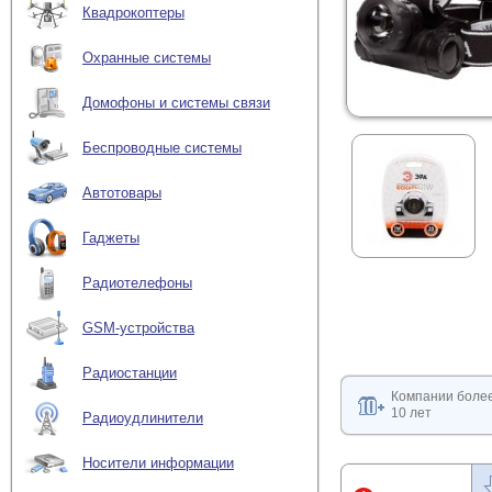
Квадрокоптеры
Охранные системы
Домофоны и системы связи
Беспроводные системы
Автотовары
Гаджеты
Радиотелефоны
GSM-устройства
Радиостанции
Компании боле
10 лет
Радиоудлинители
Носители информации