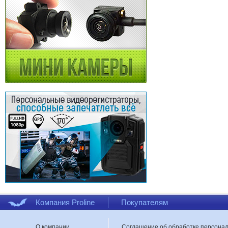
Компания Proline
Покупателям
О компании
Соглашение об обработке персона