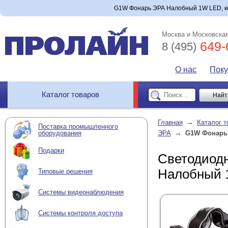
G1W Фонарь ЭРА Налобный 1W LED, кол
Москва и Московская
649-
8 (495)
О нас
Пок
Каталог товаров
→
Главная
Каталог т
Поставка промышленного
→
оборудования
ЭРА
G1W Фонарь 
Подарки
Светодиод
Налобный 1
Типовые решения
Системы видеонаблюдения
Системы контроля доступа