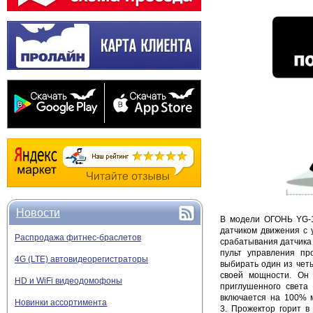
Новости
В модели ОГОНЬ YG-1
датчиком движения с 
Распродажа фитнес-браслетов
срабатывания датчика 
пульт управления пр
4G (LTE) автовидеорегистраторы
выбирать один из чет
своей мощности. Он 
HD и WiFi видеодомофоны
приглушенного света
включается на 100% м
Новинки ассортимента
3. Прожектор горит в