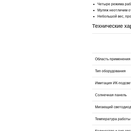
Четыре режима раб
Муляж неотличим от
Небольшой вес, про
Технические ха
Область применения
Тип оборудования
Имитация ИК-подсве
Солнечная панель
Мигающий светодио
Температура работы
Количество и тип св