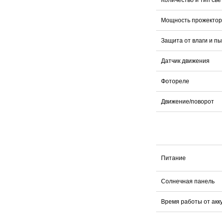
Мощность прожекто
Защита от влаги и п
Датчик движения
Фотореле
Движение/поворот
Питание
Солнечная панель
Время работы от акк