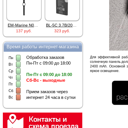
EM-Marine N006BB
BL-5C 3.7В/2000мАч
Proline PR-HPT615TY
137 руб.
323 руб.
6 137 руб.
922 ру
Время работы интернет-магазина
Обработка заказов
Для эффективной раб
Пн
солнечную панель долж
Пн-Пт с 09:00 до 18:00
Вт
2400 mAh. Основной э
яркое освещение.
Ср
Пн-Пт с 09:00 до 18:00
Чт
Сб-Вс - выходные
Пт
Сб
Прием заказов через
интернет 24 часа в сутки
Вс