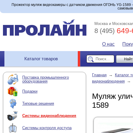
Прожектор муляж видеокамеры с датчиком движения ОГОНЬ YG-1589 - о
самовыво
Москва и Московская
649-
8 (495)
О нас
Пок
Каталог товаров
→
Главная
Каталог т
Поставка промышленного
→
оборудования
видеонаблюдения
Подарки
Муляж ули
1589
Типовые решения
Системы видеонаблюдения
Системы контроля доступа