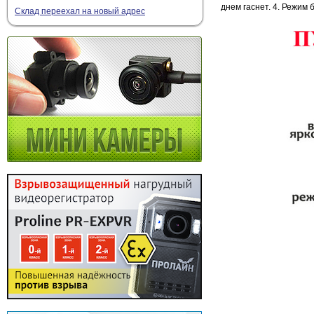
днем гаснет. 4. Режим
Склад переехал на новый адрес