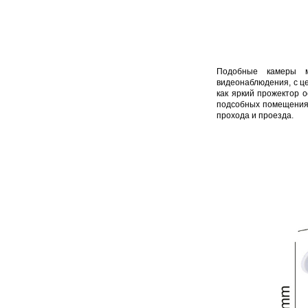
Подобные камеры м
видеонаблюдения, с це
как яркий прожектор о
подсобных помещениях,
прохода и проезда.