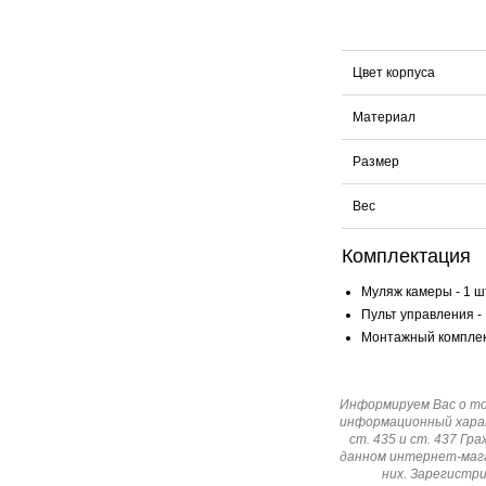
Цвет корпуса
Материал
Размер
Вес
Комплектация
Муляж камеры - 1 ш
Пульт управления - 
Монтажный комплект
Информируем Вас о т
информационный харак
ст. 435 и ст. 437 Г
данном интернет-мага
них. Зарегистр