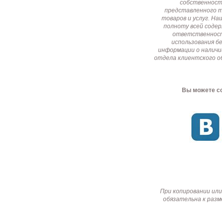
собственност
представленного т
товаров и услуг. Н
полноту всей соде
ответственност
использования б
информации о наличи
отдела клиентского о
Вы можете со
При копировании или
обязательна к разм