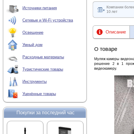
Компании боле
Источники питания
10 лет
Сетевые и Wi-Fi устройства
Описание
Освещение
Умный дом
О товаре
Расходные материалы
Муляж камеры видеона
решение 2 в 1 прож
видеокамеру.
Туристические товары
Инструменты
Уценённые товары
Покупки за последний час