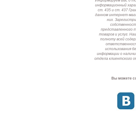
Информируем Вас о т
информационный харак
ст. 435 и ст. 437 Г
данном интернет-мага
них. Зарегистр
собственност
представленного т
товаров и услуг. Н
полноту всей соде
ответственност
использования б
информации о наличи
отдела клиентского о
Вы можете со