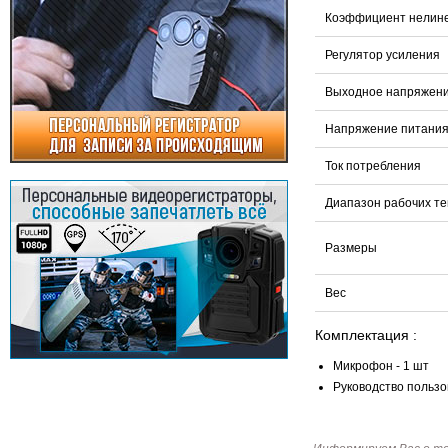
Коэффициент нелин
Регулятор усиления
Выходное напряжен
Напряжение питани
Ток потребления
Диапазон рабочих т
Размеры
Вес
Комплектация :
Микрофон - 1 шт
Руководство пользо