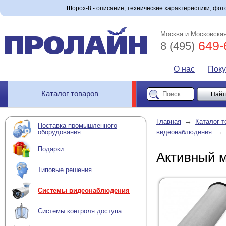
Шорох-8 - описание, технические характеристики, фото
Москва и Московская
649-
8 (495)
О нас
Пок
Каталог товаров
→
Главная
Каталог т
Поставка промышленного
→
оборудования
видеонаблюдения
Подарки
Активный 
Типовые решения
Системы видеонаблюдения
Системы контроля доступа