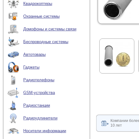
Квадрокоптеры
Охранные системы
Домофоны и системы связи
Беспроводные системы
Автотовары
Гаджеты
Радиотелефоны
GSM-устройства
Радиостанции
Радиоудлинители
Компании боле
10 лет
Носители информации