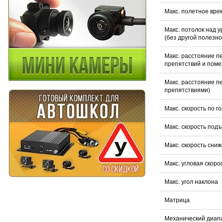
Макс. полетное вре
Макс. потолок над 
(без другой полезно
Макс. расстояние п
препятствий и поме
Макс. расстояние п
препятствиями)
Макс. скорость по г
Макс. скорость под
Макс. скорость сни
Макс. угловая скоро
Макс. угол наклона
Матрица
Механический диап