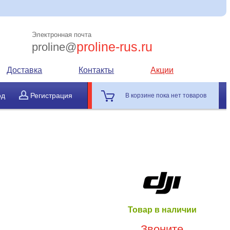
Электронная почта
proline-rus.ru
proline@
Доставка
Контакты
Акции
од
Регистрация
В корзине пока нет товаров
Товар в наличии
Звоните