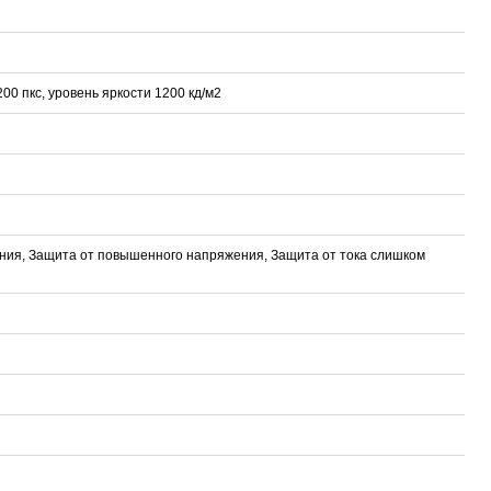
 пкс, уровень яркости 1200 кд/м2
ания, Защита от повышенного напряжения, Защита от тока слишком