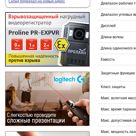
Склад переехал на новый адрес
Диапазон рабочих 
Диапазон угловых 
Дисплей
Длина волны
Длина одиночного и
Емкость
Защитные функции
Класс защиты
Макс. взлетная мас
Макс. время парени
Макс. допустимая с
Макс. мощность лаз