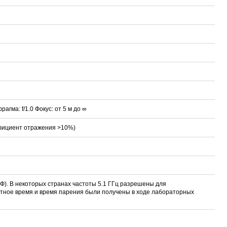
агма: f/1.0 Фокус: от 5 м до ∞
фициент отражения >10%)
РФ). В некоторых странах частоты 5.1 ГГц разрешены для
тное время и время парения были получены в ходе лабораторных