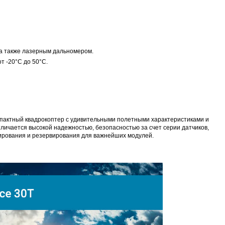
 а также лазерным дальномером.
т -20°C до 50°C.
мпактный квадрокоптер с удивительными полетными характеристиками и
ичается высокой надежностью, безопасностью за счет серии датчиков,
ирования и резервирования для важнейших модулей.