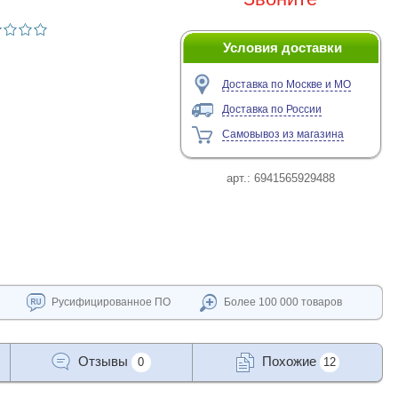
Условия доставки
Доставка по Москве и МО
Доставка по России
Самовывоз из магазина
арт.:
6941565929488
Русифицированное ПО
Более 100 000 товаров
Отзывы
Похожие
0
12