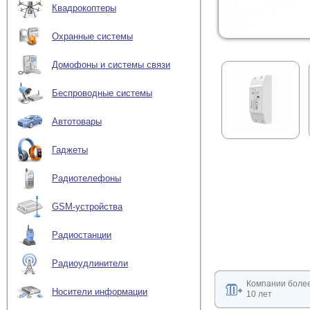
Квадрокоптеры
Охранные системы
Домофоны и системы связи
Беспроводные системы
Автотовары
Гаджеты
Радиотелефоны
GSM-устройства
Радиостанции
Радиоудлинители
Компании боле
Носители информации
10 лет