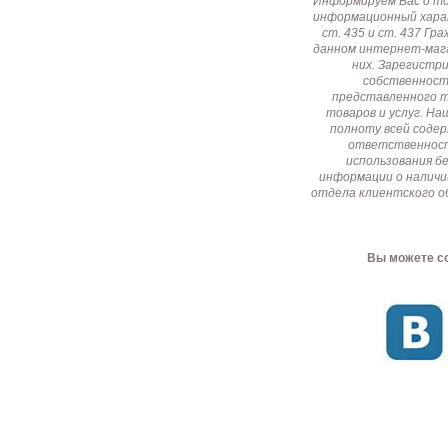
Информируем Вас о т
информационный харак
ст. 435 и ст. 437 Г
данном интернет-мага
них. Зарегистр
собственност
представленного т
товаров и услуг. Н
полноту всей соде
ответственност
использования б
информации о наличи
отдела клиентского о
Вы можете со