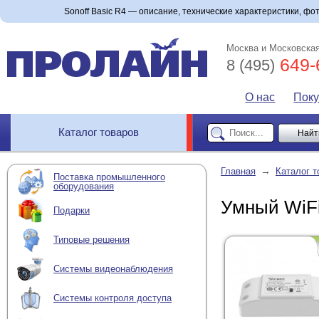
Sonoff Basic R4 — описание, технические характеристики, фото
Москва и Московская
649-
8 (495)
О нас
Пок
Каталог товаров
→
Главная
Каталог т
Поставка промышленного
оборудования
Умный WiFi
Подарки
Типовые решения
Системы видеонаблюдения
Системы контроля доступа