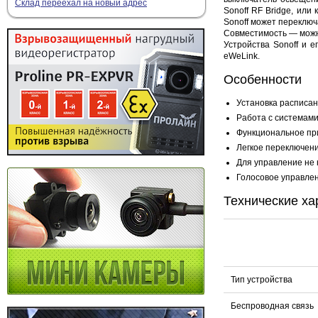
Склад переехал на новый адрес
Sonoff RF Bridge, или
Sonoff может переключа
Совместимость — можно
Устройства Sonoff и 
eWeLink.
Особенности
Установка расписа
Работа с системами:
Функциональное при
Легкое переключени
Для управление не 
Голосовое управлен
Технические ха
Тип устройства
Беспроводная связь