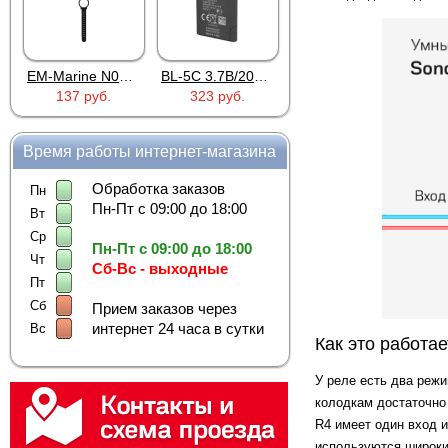
EM-Marine N006BB
BL-5C 3.7В/2000мАч
Proline PR-HPT615TY
137 руб.
323 руб.
6 137 руб.
Время работы интернет-магазина
Обработка заказов
Пн
Пн-Пт с 09:00 до 18:00
Вт
Ср
Пн-Пт с 09:00 до 18:00
Чт
Сб-Вс - выходные
Пт
Сб
Прием заказов через
интернет 24 часа в сутки
Вс
Как это работае
У реле есть два режи
колодкам достаточно 
R4 имеет один вход и
используются широкие