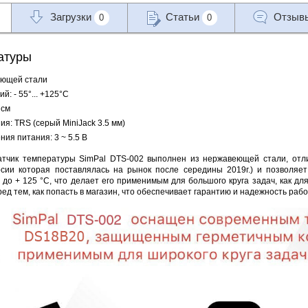
Загрузки
Статьи
Отзыв
0
0
атуры
еющей стали
: - 55°... +125°C
 см
я: TRS (серый MiniJack 3.5 мм)
ия питания: 3 ~ 5.5 В
тчик температуры SimPal DTS-002 выполнен из нержавеющей стали, отл
сии которая поставлялась на рынок после середины 2019г.) и позволяет
 до + 125 °C, что делает его применимым для большого круга задач, как для
ред тем, как попасть в магазин, что обеспечивает гарантию и надежность рабо