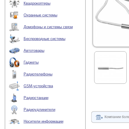
Квадрокоптеры
Охранные системы
Домофоны и системы связи
Беспроводные системы
Автотовары
Гаджеты
Радиотелефоны
GSM-устройства
Радиостанции
Радиоудлинители
Компании боле
Носители информации