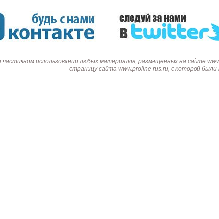
и частичном использовании любых материалов, размещенных на сайте www.p
страницу сайта www.proline-rus.ru, с которой был