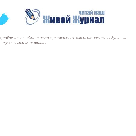
roline-rus.ru, обязательна к размещению активная ссылка ведущая на
и получены эти материалы.