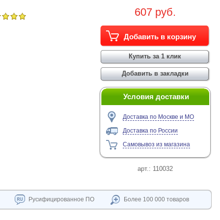
607 руб.
Условия доставки
Доставка по Москве и МО
Доставка по России
Самовывоз из магазина
арт.:
110032
Русифицированное ПО
Более 100 000 товаров