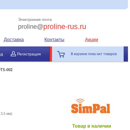
Электронная почта
proline-rus.ru
proline@
Доставка
Контакты
Акции
од
Регистрация
В корзине пока нет товаров
TS-002
3.5 мм)
Товар в наличии