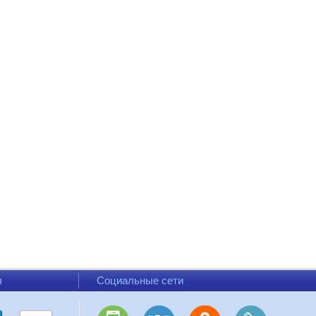
ы
Социальные сети