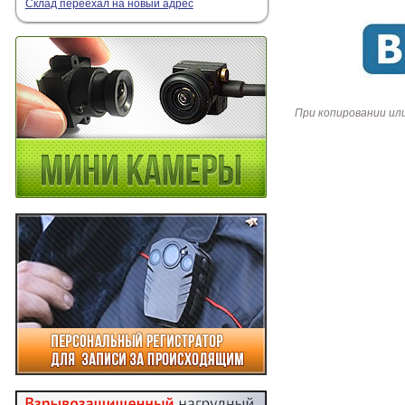
Склад переехал на новый адрес
При копировании ил