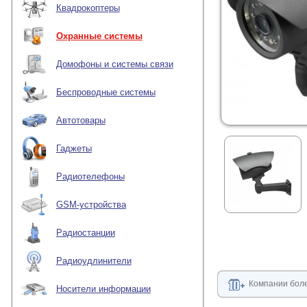
Квадрокоптеры
Охранные системы
Домофоны и системы связи
Беспроводные системы
Автотовары
Гаджеты
Радиотелефоны
GSM-устройства
Радиостанции
Радиоудлинители
Компании боле
Носители информации