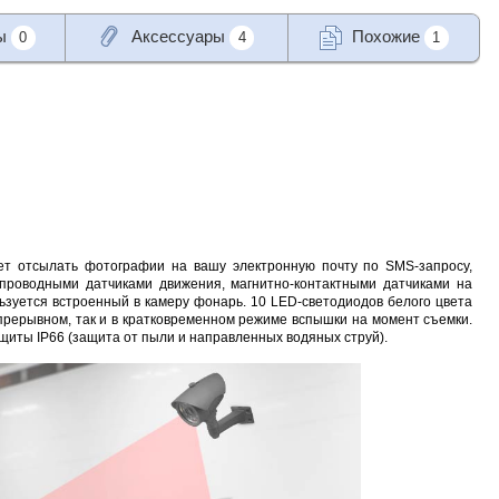
ы
Аксессуары
Похожие
0
4
1
яет отсылать фотографии на вашу электронную почту по SMS-запросу,
проводными датчиками движения, магнитно-контактными датчиками на
льзуется встроенный в камеру фонарь. 10 LED-светодиодов белого цвета
епрерывном, так и в кратковременном режиме вспышки на момент съемки.
щиты IP66 (защита от пыли и направленных водяных струй).