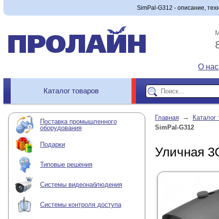
SimPal-G312 - описание, тех
М
О нас
Каталог товаров
→
Главная
Каталог 
Поставка промышленного
SimPal-G312
оборудования
Подарки
Уличная 3
Типовые решения
Системы видеонаблюдения
Системы контроля доступа