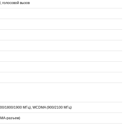
l, голосовой вызов
00/1800/1900 МГц), WCDMA (900/2100 МГц)
SMA-разъем)