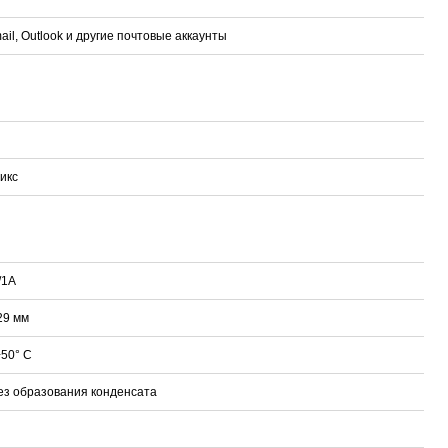
ail, Outlook и другие почтовые аккаунты
икс
/1A
29 мм
+50° С
без образования конденсата