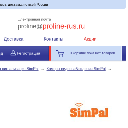
воз, доставка по всей России
Электронная почта
proline-rus.ru
proline@
Доставка
Контакты
Акции
од
Регистрация
В корзине пока нет товаров
→
→
 сигнализация SimPal
Камеры видеонаблюдения SimPal