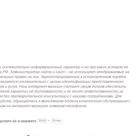
исключительно информационный характер и ни при каких условиях не
кса РФ. Администратор сайта и сайт – не используют отображаемые на
тельных правах на них. Зарегистрированные в установленном порядке
пользуются исключительно с целью идентификации представленного
ов и услуг. Наш интернет-магазин считает своим долгом обеспечить
лютной гарантии её достоверности и не несет ответственности за
я без предварительной консультации с нашими сотрудниками. Для
алуйста, обращайтесь к менеджерам отдела клиентского обслуживания с
анным на интернет-магазине номерам телефонов.
делите её и нажмите