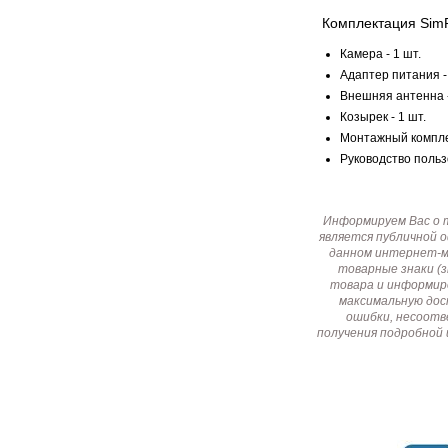
Комплектация Sim
Камера - 1 шт.
Адаптер питания - 
Внешняя антенна -
Козырек - 1 шт.
Монтажный комплек
Руководство пользо
Информируем Вас о 
является публичной 
данном интернет-ма
товарные знаки (
товара и информир
максимальную дос
ошибки, несоотв
получения подробной 