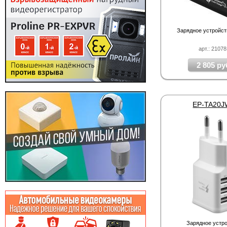
Зарядное устройс
арт.: 2107
2 805 ру
EP-TA20
Зарядное устр