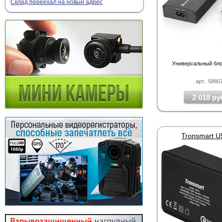
Склад переехал на новый адрес
Универсальный бло
арт.: 5880
2 018 ру
Tronsmart 