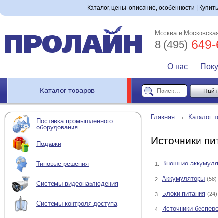
Каталог, цены, описание, особенности | Купит
Москва и Московская
649-
8 (495)
О нас
Пок
Каталог товаров
→
Главная
Каталог т
Поставка промышленного
оборудования
Источники пи
Подарки
Внешние аккумул
Типовые решения
1.
Аккумуляторы
(58)
2.
Системы видеонаблюдения
Блоки питания
(24)
3.
Системы контроля доступа
Источники беспере
4.