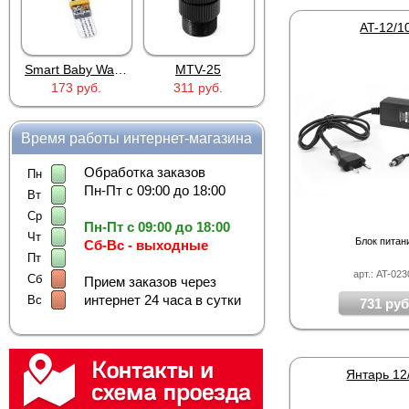
AT-12/1
Smart Baby Watch Q60/Q80 Star Wars K-2SO
MTV-25
Proline HA-CB12HQ
173 руб.
311 руб.
4 824 руб.
Время работы интернет-магазина
Обработка заказов
Пн
Пн-Пт с 09:00 до 18:00
Вт
Ср
Пн-Пт с 09:00 до 18:00
Чт
Блок питан
Сб-Вс - выходные
Пт
арт.: AT-02
Сб
Прием заказов через
интернет 24 часа в сутки
Вс
731 руб
Янтарь 12