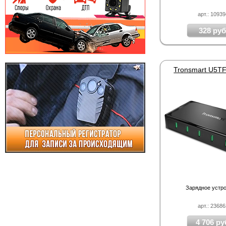
арт.: 1093
328 руб
Зарядное устр
арт.: 2368
4 706 ру