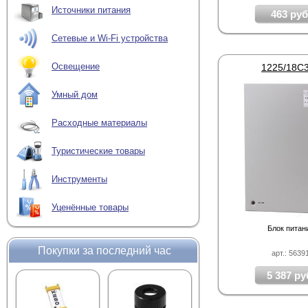
Источники питания
463 руб
Сетевые и Wi-Fi устройства
Освещение
1225/18C
Умный дом
Расходные материалы
Туристические товары
Инструменты
Уценённые товары
Блок питан
Покупки за последний час
арт.: 5639
5 387 ру