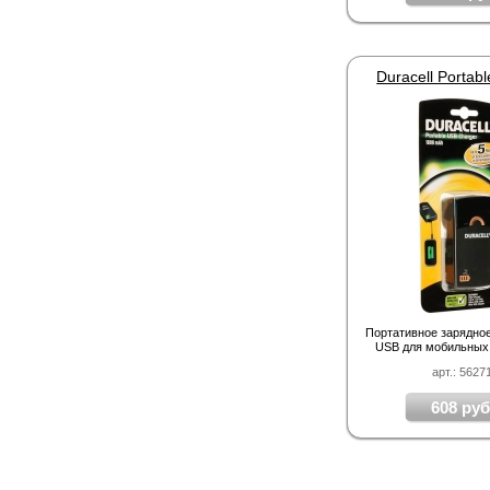
Портативное зарядно
USB для мобильных
арт.: 5627
608 руб