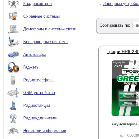
Зарядные устройс
Квадрокоптеры
5.
Охранные системы
Сортировать по:
п
Домофоны и системы связи
Беспроводные системы
Автотовары
Гаджеты
Радиотелефоны
GSM-устройства
Радиостанции
Радиоудлинители
Аккумуляторная 
Носители информации
арт.: C0032