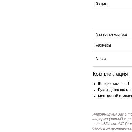
Защита
Материал корпуса
Размеры
Масса
Комплектация
IP-видеокамера - 1 
Руководство пользов
Монтажный комплект
Информируем Вас о т
информационный харак
ст. 435 и ст. 437 Г
данном интернет-мага