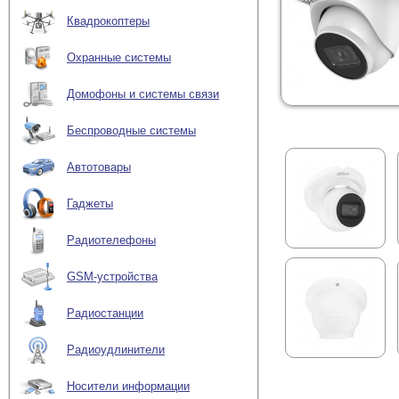
Квадрокоптеры
Охранные системы
Домофоны и системы связи
Беспроводные системы
Автотовары
Гаджеты
Радиотелефоны
GSM-устройства
Радиостанции
Радиоудлинители
Носители информации