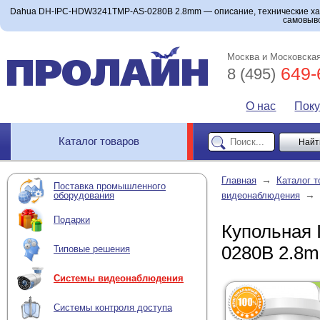
Dahua DH-IPC-HDW3241TMP-AS-0280B 2.8mm — описание, технические хар
самовыво
Москва и Московская
649-
8 (495)
О нас
Пок
Каталог товаров
→
Главная
Каталог т
Поставка промышленного
→
оборудования
видеонаблюдения
Подарки
Купольная
0280B 2.8
Типовые решения
Системы видеонаблюдения
Системы контроля доступа