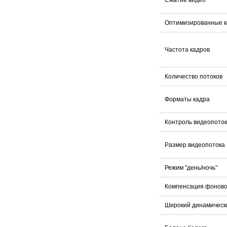
Сжатие видео
Оптимизированные к
Частота кадров
Количество потоков
Форматы кадра
Контроль видеопото
Размер видеопотока
Режим "день/ночь"
Компенсация фоново
Широкий динамическ