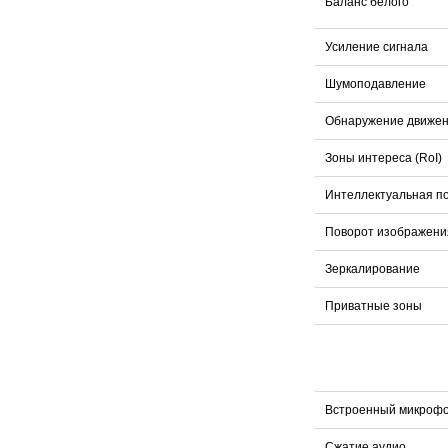
Баланс белого
Усиление сигнала
Шумоподавление
Обнаружение движе
Зоны интереса (RoI)
Интеллектуальная п
Поворот изображени
Зеркалирование
Приватные зоны
Встроенный микроф
Сжатие аудио