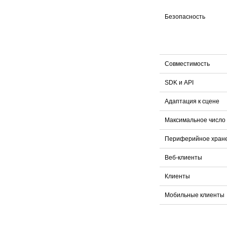
Безопасность
Совместимость
SDK и API
Адаптация к сцене
Максимальное число
Периферийное хран
Веб-клиенты
Клиенты
Мобильные клиенты