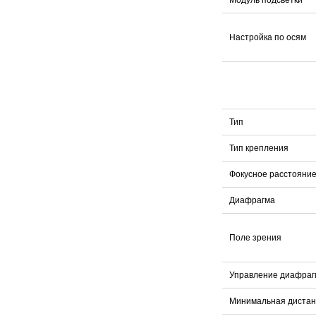
Модуль подсветки
Настройка по осям
Тип
Тип крепления
Фокусное расстояни
Диафрагма
Поле зрения
Управление диафраг
Минимальная дистан