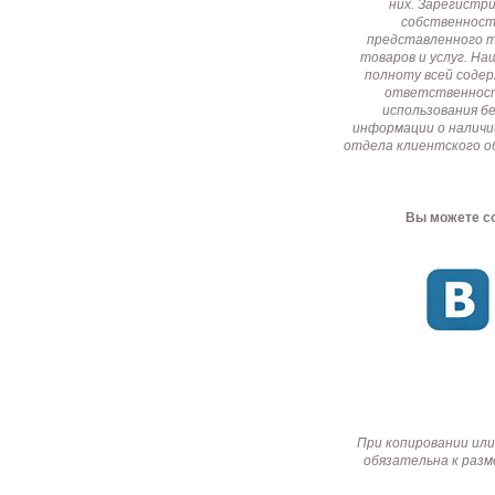
них. Зарегистр
собственност
представленного т
товаров и услуг. Н
полноту всей соде
ответственност
использования б
информации о наличи
отдела клиентского о
Вы можете со
При копировании или
обязательна к разм