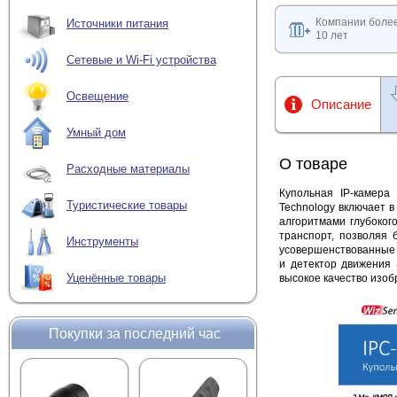
Компании боле
Источники питания
10 лет
Сетевые и Wi-Fi устройства
Освещение
Описание
Умный дом
О товаре
Расходные материалы
Купольная IP-камер
Туристические товары
Technology включает в
алгоритмами глубокого
транспорт, позволяя 
Инструменты
усовершенствованные 
и детектор движения 
Уценённые товары
высокое качество изоб
Покупки за последний час