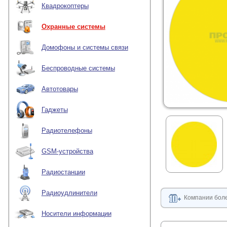
Квадрокоптеры
Охранные системы
Домофоны и системы связи
Беспроводные системы
Автотовары
Гаджеты
Радиотелефоны
GSM-устройства
Радиостанции
Радиоудлинители
Компании боле
Носители информации