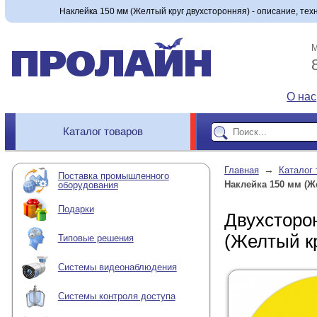
Наклейка 150 мм (Желтый круг двухсторонняя) - описание, техн
М
О нас
Каталог товаров
→
Главная
Каталог 
Поставка промышленного
Наклейка 150 мм (Ж
оборудования
Подарки
Двухсторо
(Желтый кр
Типовые решения
Системы видеонаблюдения
Системы контроля доступа