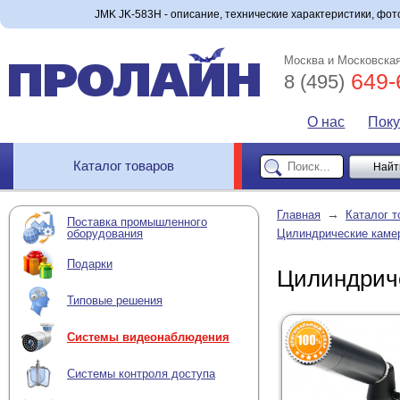
JMK JK-583H - описание, технические характеристики, фото
Москва и Московская
649-
8 (495)
О нас
Пок
Каталог товаров
→
Главная
Каталог т
Поставка промышленного
оборудования
Цилиндрические каме
Подарки
Цилиндрич
Типовые решения
Системы видеонаблюдения
Системы контроля доступа