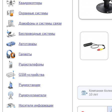
Квадрокоптеры
Охранные системы
Домофоны и системы связи
Беспроводные системы
Автотовары
Гаджеты
Радиотелефоны
GSM-устройства
Радиостанции
Компании боле
10 лет
Радиоудлинители
Носители информации