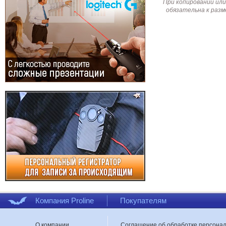
При копировании или
обязательна к разм
Компания Proline
Покупателям
О компании
Соглашение об обработке персона