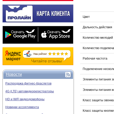
Цвет
Дальность действия
Количество мелодий
Количество подключ
Рабочая частота
Подключение несколь
Новости
Элементы питания з
Распродажа фитнес-браслетов
Элементы питания к
4G (LTE) автовидеорегистраторы
HD и WiFi видеодомофоны
Класс защиты звонка
Новинки ассортимента
Класс защиты кнопки