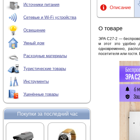
Источники питания
Описание
Сетевые и Wi-Fi устройства
О товаре
Освещение
ЭРА C27-2 — беспровод
Умный дом
м этот это удобно 
одновременно, распо
посетителя или гостя.
Расходные материалы
Туристические товары
Инструменты
Уценённые товары
Покупки за последний час