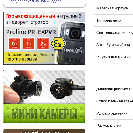
Склад переехал на новый адрес
Материал корпуса
Тип крепления
Светодиодная индик
Автообучаемый код
Регулировка громкос
Диапазон рабочих т
Относительная влаж
Условия хранения
Размер кнопки