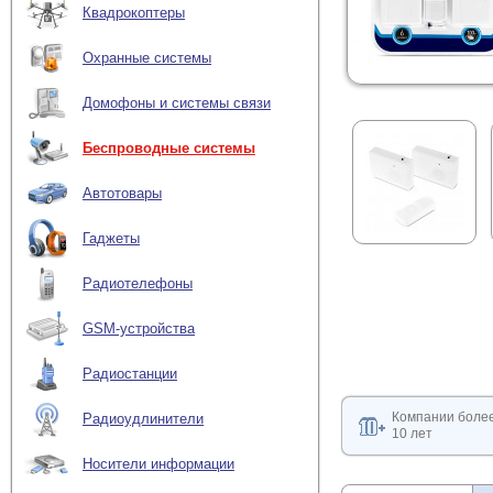
Квадрокоптеры
Охранные системы
Домофоны и системы связи
Беспроводные системы
Автотовары
Гаджеты
Радиотелефоны
GSM-устройства
Радиостанции
Компании боле
Радиоудлинители
10 лет
Носители информации