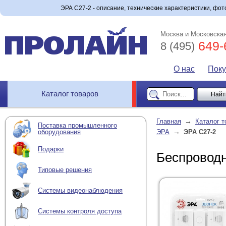
ЭРА С27-2 - описание, технические характеристики, фото
Москва и Московская
649-
8 (495)
О нас
Пок
Каталог товаров
→
Главная
Каталог т
Поставка промышленного
→
оборудования
ЭРА
ЭРА С27-2
Подарки
Беспроводн
Типовые решения
Системы видеонаблюдения
Системы контроля доступа