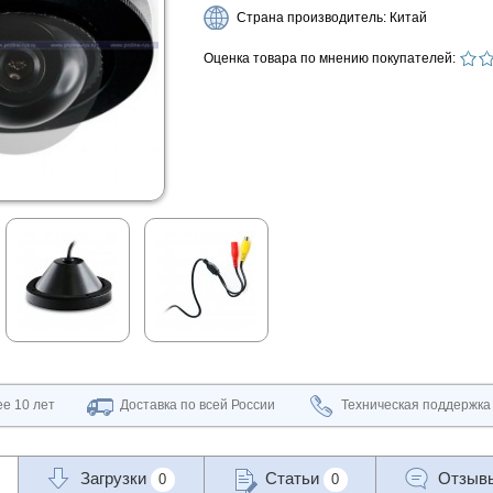
Страна производитель: Китай
Оценка товара по мнению покупателей:
е 10 лет
Доставка по всей России
Техническая поддержка
Загрузки
Статьи
Отзыв
0
0