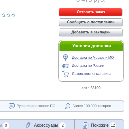
Условия доставки
Доставка по Москве и МО
Доставка по России
Самовывоз из магазина
арт.:
58109
Русифицированное ПО
Более 100 000 товаров
ы
Аксессуары
Похожие
0
2
12