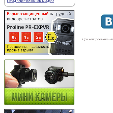
Склад переехал на новый адрес
При копировании ил