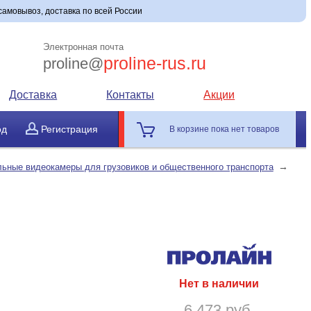
самовывоз, доставка по всей России
Электронная почта
proline-rus.ru
proline@
Доставка
Контакты
Акции
од
Регистрация
В корзине пока нет товаров
→
ьные видеокамеры для грузовиков и общественного транспорта
Нет в наличии
6 473 руб.