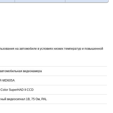
ьзования на автомобиле в условиях низких температур и повышенной
автомобильная видеокамера
PR-MD605A
y Color SuperHAD II CCD
ный видеосигнал 1В, 75 Ом, PAL