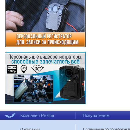
Компания Proline
Покупателям
О компании
Соглашение об обработке 