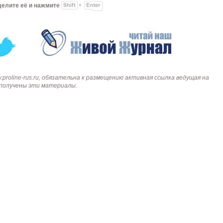
делите её и нажмите
roline-rus.ru, обязательна к размещению активная ссылка ведущая на
и получены эти материалы.