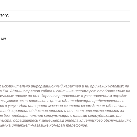
70°C
 мм
исключительно информационный характер и ни при каких условиях не
кса РФ. Администратор сайта и сайт – не используют отображаемые на
тельных правах на них. Зарегистрированные в установленном порядке
пользуются исключительно с целью идентификации представленного
ов и услуг. Наш интернет-магазин считает своим долгом обеспечить
лютной гарантии её достоверности и не несет ответственности за
я без предварительной консультации с нашими сотрудниками. Для
алуйста, обращайтесь к менеджерам отдела клиентского обслуживания с
анным на интернет-магазине номерам телефонов.