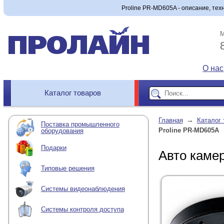
Proline PR-MD605A - описание, тех
М
О нас
Каталог товаров
→
Главная
Каталог 
Поставка промышленного
Proline PR-MD605A
оборудования
Подарки
Авто каме
Типовые решения
Системы видеонаблюдения
Системы контроля доступа