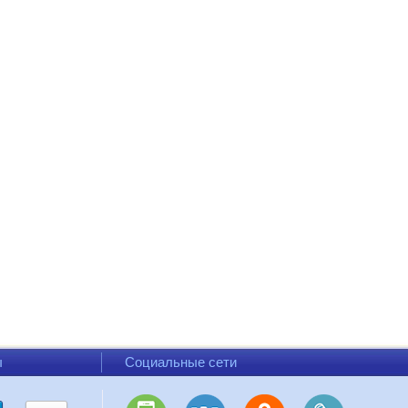
ы
Социальные сети