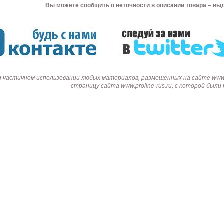
Вы можете сообщить о неточности в описании товара – вы
и частичном использовании любых материалов, размещенных на сайте www.p
страницу сайта www.proline-rus.ru, с которой был