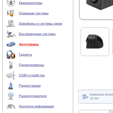
Квадрокоптеры
Охранные системы
Домофоны и системы связи
Беспроводные системы
Автотовары
Гаджеты
Радиотелефоны
GSM-устройства
Радиостанции
Компании боле
Радиоудлинители
10 лет
Носители информации