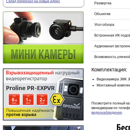
Склад переехал на новый адрес
Развертка
Объектив
Угол обзора
Встроенная ИК подс
Аудиоканал (встрое
Возможность уличной
Комплектация:
Видеокамера JMK 
Монтажный компле
Посмотрите полный ка
менеджерам по телефо
видеонаблюдения
.