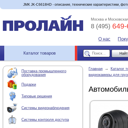
JMK JK-C6618HD - описание, технические характеристики, фото
Москва и Московская
649-
8 (495)
О нас
Пок
Каталог товаров
→
Главная
Каталог т
Поставка промышленного
оборудования
видеокамеры для груз
Подарки
Автомобил
Типовые решения
Системы видеонаблюдения
Системы контроля доступа